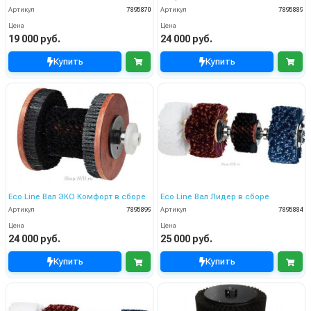
Артикул
7895870
Артикул
7895889
Цена
Цена
19 000 руб.
24 000 руб.
Купить
Купить
Eco Line Вал ЭКО Комфорт в сборе
Eco Line Вал Лидер в сборе
Артикул
7895899
Артикул
7895884
Цена
Цена
24 000 руб.
25 000 руб.
Купить
Купить