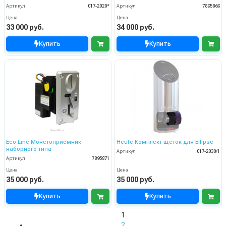
Артикул
017-2020*
Артикул
7895869
Цена
Цена
33 000 руб.
34 000 руб.
Купить
Купить
Eco Line Монетоприемник
Heute Комплект щеток для Ellipse
наборного типа
Артикул
017-2030/1
Артикул
7895871
Цена
Цена
35 000 руб.
35 000 руб.
Купить
Купить
1
2