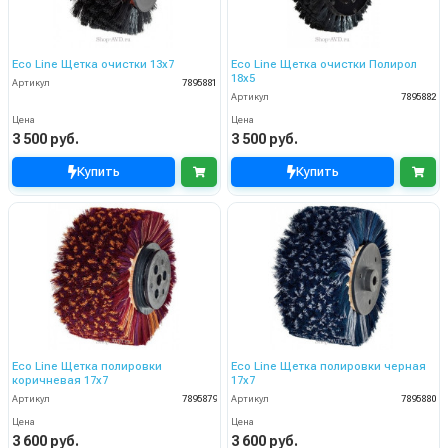
Eco Line Щетка очистки 13х7
Eco Line Щетка очистки Полирол
18х5
Артикул
7895881
Артикул
7895882
Цена
Цена
3 500 руб.
3 500 руб.
Купить
Купить
Eco Line Щетка полировки
Eco Line Щетка полировки черная
коричневая 17х7
17х7
Артикул
7895879
Артикул
7895880
Цена
Цена
3 600 руб.
3 600 руб.