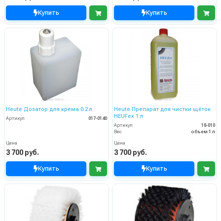
Купить
Купить
Heute Дозатор для крема 0.2 л
Heute Препарат для чистки щёток
HEUFex 1 л
Артикул
017-0140
Артикул
18-010
Вес
объем 1 л
Цена
Цена
3 700 руб.
3 700 руб.
Купить
Купить