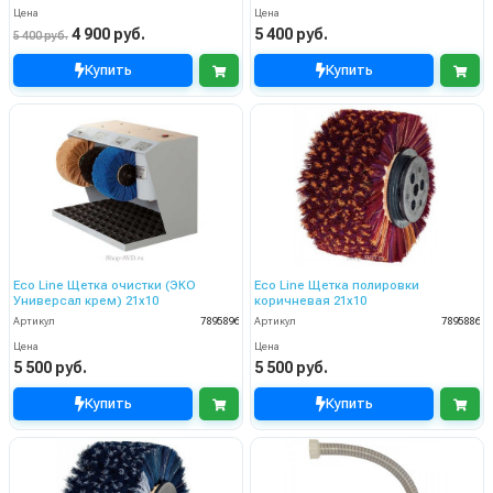
Цена
Цена
4 900 руб.
5 400 руб.
5 400 руб.
Купить
Купить
Eco Line Щетка очистки (ЭКО
Eco Line Щетка полировки
Универсал крем) 21х10
коричневая 21х10
Артикул
7895896
Артикул
7895886
Цена
Цена
5 500 руб.
5 500 руб.
Купить
Купить