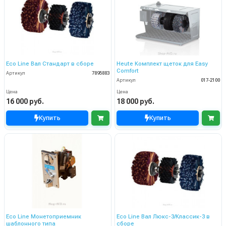
Eco Line Вал Стандарт в сборе
Heute Комплект щеток для Easy
Comfort
Артикул
7895883
Артикул
017-2100
Цена
Цена
16 000 руб.
18 000 руб.
Купить
Купить
Eco Line Монетоприемник
Eco Line Вал Люкс-3/Классик-3 в
шаблонного типа
сборе