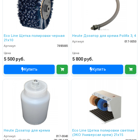
Eco Line Щетка полировки черная
Heute Дозатор для крема Polifix 3, 4
21х10
Артикул
017-0050
Артикул
7895885
Цена
Цена
5 500 руб.
5 800 руб.
Купить
Купить
Heute Дозатор для крема
Eco Line Щетка полировки светлая
(ЭКО Универсал крем) 21х15
Артикул
017-0040