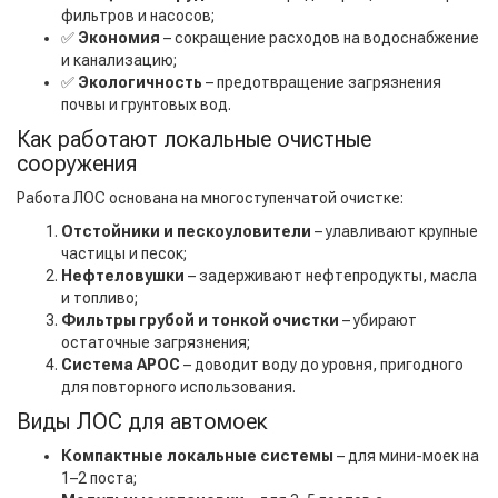
фильтров и насосов;
✅
Экономия
– сокращение расходов на водоснабжение
и канализацию;
✅
Экологичность
– предотвращение загрязнения
почвы и грунтовых вод.
Как работают локальные очистные
сооружения
Работа ЛОС основана на многоступенчатой очистке:
Отстойники и пескоуловители
– улавливают крупные
частицы и песок;
Нефтеловушки
– задерживают нефтепродукты, масла
и топливо;
Фильтры грубой и тонкой очистки
– убирают
остаточные загрязнения;
Система АРОС
– доводит воду до уровня, пригодного
для повторного использования.
Виды ЛОС для автомоек
Компактные локальные системы
– для мини-моек на
1–2 поста;