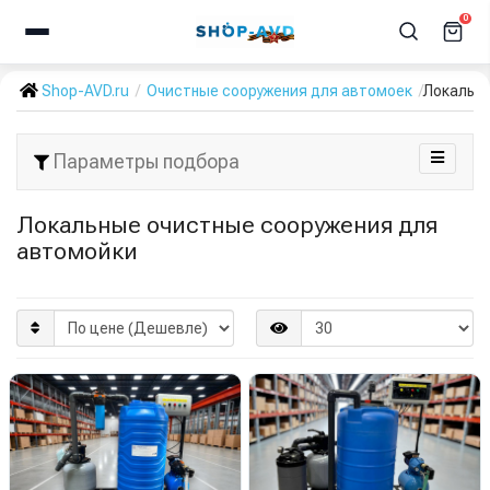
0
Shop-AVD.ru
Очистные сооружения для автомоек
Локальны
Параметры подбора
Локальные очистные сооружения для
автомойки