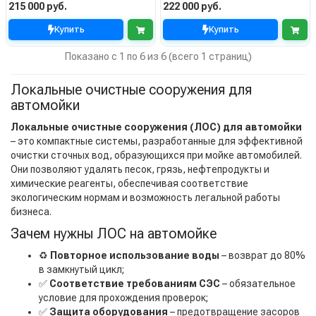
215 000 руб.
222 000 руб.
Купить
Купить
Показано с 1 по 6 из 6 (всего 1 страниц)
Локальные очистные сооружения для
автомойки
Локальные очистные сооружения (ЛОС) для автомойки
– это компактные системы, разработанные для эффективной
очистки сточных вод, образующихся при мойке автомобилей.
Они позволяют удалять песок, грязь, нефтепродукты и
химические реагенты, обеспечивая соответствие
экологическим нормам и возможность легальной работы
бизнеса.
Зачем нужны ЛОС на автомойке
♻️
Повторное использование воды
– возврат до 80%
в замкнутый цикл;
✅
Соответствие требованиям СЭС
– обязательное
условие для прохождения проверок;
✅
Защита оборудования
– предотвращение засоров