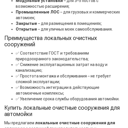
Модульные установки
– для 3–5 постов с
возможностью расширения;
Промышленные ЛОС
– для грузовых и коммерческих
автомоек;
Закрытые
– для размещения в помещениях;
Открытые
– для уличных моек самообслуживания.
Преимущества локальных очистных
сооружений
✅ Соответствие ГОСТ и требованиям
природоохранного законодательства;
✅ Снижение эксплуатационных затрат на воду и
канализацию;
✅ Простота монтажа и обслуживания – не требует
сложной эксплуатации;
✅ Возможность интеграции в действующие
автомоечные комплексы;
✅ Увеличение срока службы оборудования автомойки.
Купить локальные очистные сооружения для
автомойки
Мы предлагаем
локальные очистные сооружения для