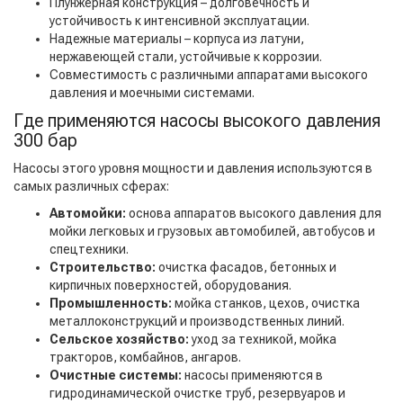
Плунжерная конструкция – долговечность и
устойчивость к интенсивной эксплуатации.
Надежные материалы – корпуса из латуни,
нержавеющей стали, устойчивые к коррозии.
Совместимость с различными аппаратами высокого
давления и моечными системами.
Где применяются насосы высокого давления
300 бар
Насосы этого уровня мощности и давления используются в
самых различных сферах:
Автомойки:
основа аппаратов высокого давления для
мойки легковых и грузовых автомобилей, автобусов и
спецтехники.
Строительство:
очистка фасадов, бетонных и
кирпичных поверхностей, оборудования.
Промышленность:
мойка станков, цехов, очистка
металлоконструкций и производственных линий.
Сельское хозяйство:
уход за техникой, мойка
тракторов, комбайнов, ангаров.
Очистные системы:
насосы применяются в
гидродинамической очистке труб, резервуаров и