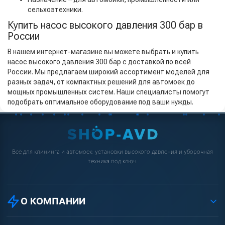
сельхозтехники.
Купить насос высокого давления 300 бар в
России
В нашем интернет-магазине вы можете выбрать и купить
насос высокого давления 300 бар с доставкой по всей
России. Мы предлагаем широкий ассортимент моделей для
разных задач, от компактных решений для автомоек до
мощных промышленных систем. Наши специалисты помогут
подобрать оптимальное оборудование под ваши нужды.
Всё для клининга и автомоек: установки высокого давления и уборочная
техника под ключ.
О КОМПАНИИ
О компании