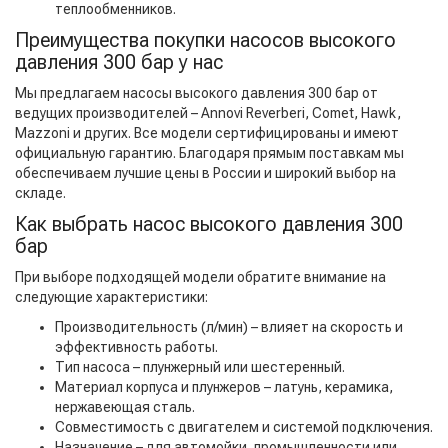
теплообменников.
Преимущества покупки насосов высокого
давления 300 бар у нас
Мы предлагаем насосы высокого давления 300 бар от
ведущих производителей – Annovi Reverberi, Comet, Hawk,
Mazzoni и других. Все модели сертифицированы и имеют
официальную гарантию. Благодаря прямым поставкам мы
обеспечиваем лучшие цены в России и широкий выбор на
складе.
Как выбрать насос высокого давления 300
бар
При выборе подходящей модели обратите внимание на
следующие характеристики:
Производительность (л/мин) – влияет на скорость и
эффективность работы.
Тип насоса – плунжерный или шестеренный.
Материал корпуса и плунжеров – латунь, керамика,
нержавеющая сталь.
Совместимость с двигателем и системой подключения.
Назначение – для автомойки, промышленности или