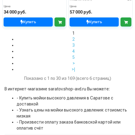
Цена
Цена
34 000 руб.
57 000 руб.
Купить
Купить
1
2
3
4
5
>
>|
Показано с 1 по 30 из 169 (всего 6 страниц)
В интернет-магазине saratov.shop-avd.ru Вы можете:
- Купить мойки высокого давления в Саратове с
доставкой
- Узнать цены на мойки высокого давления: стоиомсть
низкая
- Произвести оплату заказа банковской картой или
оплатив счёт