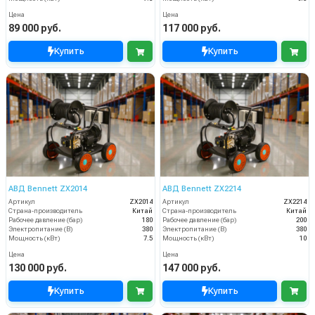
Цена
Цена
89 000 руб.
117 000 руб.
Купить
Купить
АВД Bennett ZX2014
АВД Bennett ZX2214
Артикул
ZX2014
Артикул
ZX2214
Страна-производитель
Китай
Страна-производитель
Китай
Рабочее давление (бар)
180
Рабочее давление (бар)
200
Электропитание (В)
380
Электропитание (В)
380
Мощность (кВт)
7.5
Мощность (кВт)
10
Цена
Цена
130 000 руб.
147 000 руб.
Купить
Купить