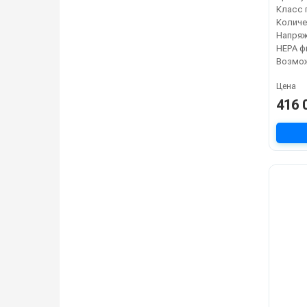
Класс 
Напря
Цена
416 