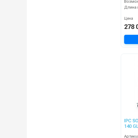
Цена
278 
IPC S
140 G
Артику