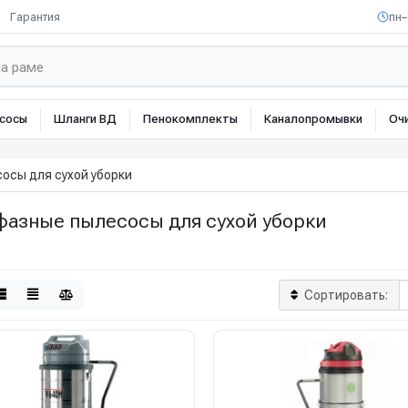
Гарантия
пн–
сосы
Шланги ВД
Пенокомплекты
Каналопромывки
Оч
осы для сухой уборки
фазные пылесосы для сухой уборки
Сортировать: