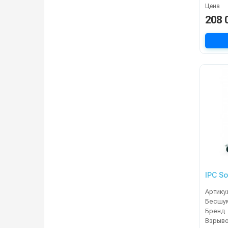
Цена
208 
IPC S
Артику
Бренд