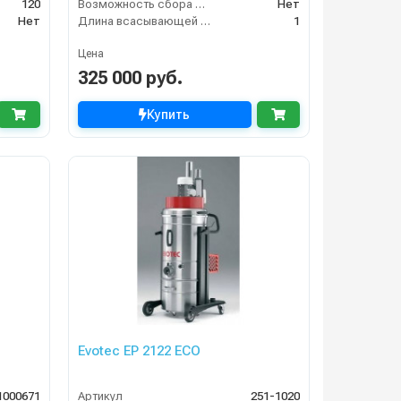
120
Возможность сбора жидкой грязи
Нет
Нет
Длина всасывающей трубки
1
Цена
325 000 руб.
Купить
Evotec EP 2122 ECO
1000671
Артикул
251-1020