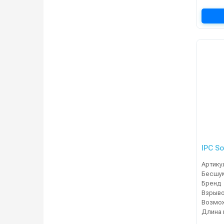
IPC So
Артику
Бренд