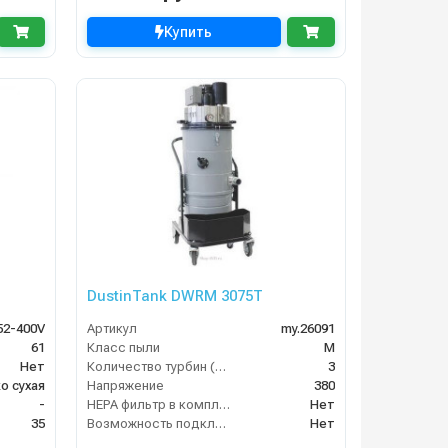
Купить
DustinTank DWRM 3075T
52-400V
Артикул
my.26091
61
Класс пыли
М
Нет
Количество турбин (шт)
3
о сухая
Напряжение
380
-
HEPA фильтр в комплекте
Нет
35
Возможность подключения электрощетки
Нет