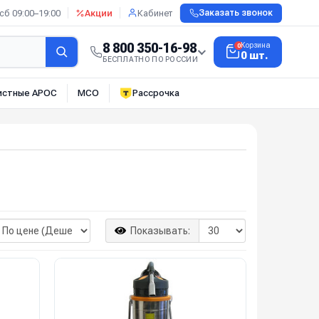
сб 09:00–19:00
Акции
Кабинет
Заказать звонок
8 800 350-16-98
Корзина
0
0 шт.
БЕСПЛАТНО ПО РОССИИ
истные АРОС
МСО
Рассрочка
Показывать: