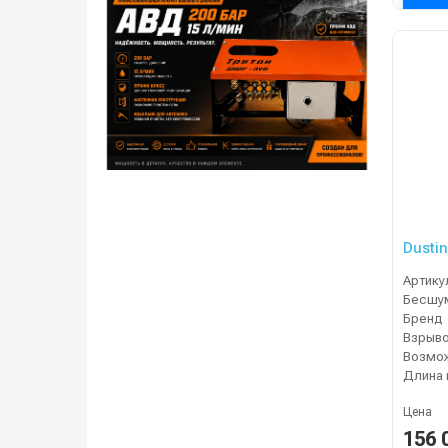
Dusti
Артику
Бренд
Цена
156 