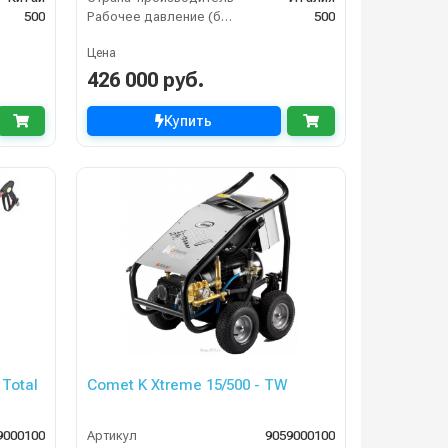
500
Рабочее давление (бар)
500
Цена
426 000 руб.
Купить
 Total
Comet K Xtreme 15/500 - TW
9000100
Артикул
9059000100