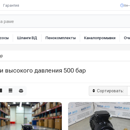
Гарантия
пн–
сосы
Шланги ВД
Пенокомплекты
Каналопромывки
Оч
ар
и высокого давления 500 бар
Сортировать: