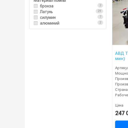
Материал помпы
бронза
2
Латунь
29
силумин
7
алюминий
2
АВД Тр
мин)
Артику
Мощнос
Страна
Цена
247 