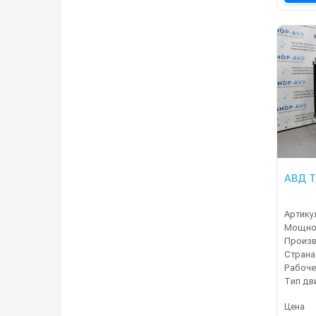
АВД Т
Артику
Мощнос
Страна
Тип дв
Цена