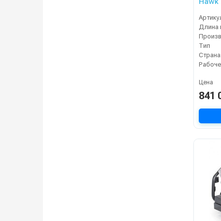
Hawk 
Артику
Длина 
Тип
Страна
Цена
841 