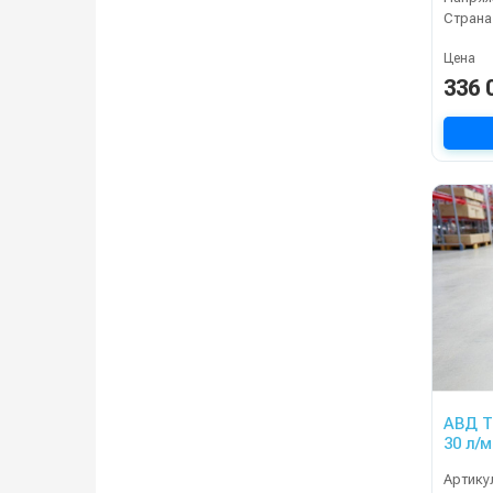
Страна
Цена
336 
АВД Т
30 л/
Артику