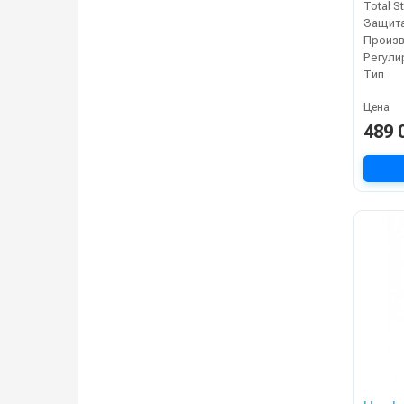
Total S
Защита
Тип
Цена
489 