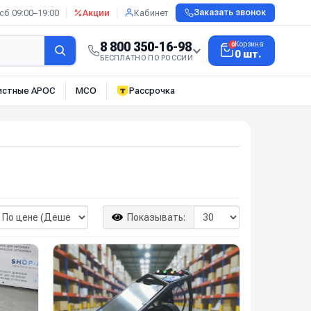
сб 09:00–19:00
Акции
Кабинет
Заказать звонок
8 800 350-16-98
Корзина
0
0 шт.
БЕСПЛАТНО ПО РОССИИ
истные АРОС
МСО
Рассрочка
Показывать: