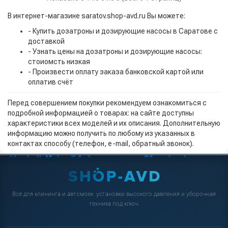
В интернет-магазине saratov.shop-avd.ru Вы можете:
- Купить дозатроны и дозирующие насосы в Саратове с
доставкой
- Узнать цены на дозатроны и дозирующие насосы:
стоиомсть низкая
- Произвести оплату заказа банковской картой или
оплатив счёт
Перед совершением покупки рекомендуем ознакомиться с
подробной информацией о товарах: на сайте доступны
характеристики всех моделей и их описания. Дополнительную
информацию можно получить по любому из указанных в
контактах способу (телефон, e-mail, обратный звонок).
Всё для клининга и автомоек: установки высокого давления и уборочная
техника под ключ.