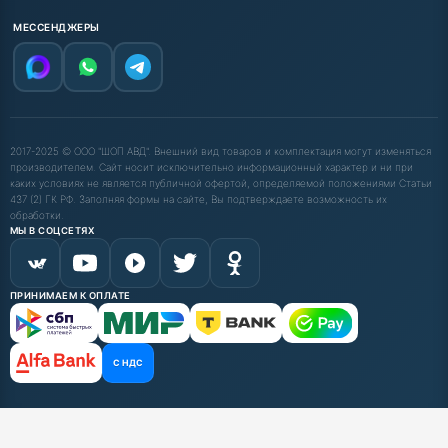
МЕССЕНДЖЕРЫ
2017-2025 © ООО "ШОП АВД". Внешний вид товаров и комплектация могут изменяться
производителем. Сайт носит исключительно информационный характер и ни при
каких условиях не является публичной офертой, определяемой положениями Статьи
437 (2) ГК РФ. Заполняя формы на сайте, Вы подтверждаете возможность их
обработки.
МЫ В СОЦСЕТЯХ
ПРИНИМАЕМ К ОПЛАТЕ
С НДС