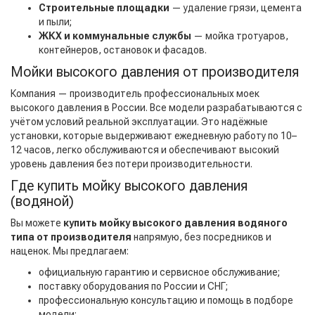
Строительные площадки
— удаление грязи, цемента
и пыли;
ЖКХ и коммунальные службы
— мойка тротуаров,
контейнеров, остановок и фасадов.
Мойки высокого давления от производителя
Компания — производитель профессиональных моек
высокого давления в России. Все модели разрабатываются с
учётом условий реальной эксплуатации. Это надёжные
установки, которые выдерживают ежедневную работу по 10–
12 часов, легко обслуживаются и обеспечивают высокий
уровень давления без потери производительности.
Где купить мойку высокого давления
(водяной)
Вы можете
купить мойку высокого давления водяного
типа от производителя
напрямую, без посредников и
наценок. Мы предлагаем:
официальную гарантию и сервисное обслуживание;
поставку оборудования по России и СНГ;
профессиональную консультацию и помощь в подборе
модели;