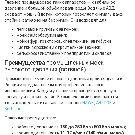
Главное преимущество таких аппаратов — стабильное
давление и большой объём подачи воды. Водяные АВД
создают мощный поток, который позволяет снимать даже
стойкие загрязнения без химии. Они подходят для:
легковых и грузовых автомоек;
моек самообслуживания;
мойки фур, тракторов, спецтехники, автобусов;
чистки дорожной и строительной техники;
сельскохозяйственных предприятий и складов.
Преимущества промышленных моек
высокого давления (водяной)
Промышленные мойки высокого давления производятся в
России и предназначены для профессионального
использования. Каждая установка проходит заводскую
проверку и тестирование. В комплектации применяются
только надёжные итальянские насосы
HAWK
,
AR
,
TOR
и
Bertolini
.
Основные преимущества:
рабочее давление от
180 до 250 бар (500 бар макс.)
;
производительность
11–17 л/мин (140 л/мин макс.)
;