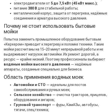
электродвигатели от
5 до 7,5 кВт (45 кВт макс.)
;
питание
380 В
для стабильной работы;
металлический корпус, защита от перегрева, надёжные
соединения и арматура высокого давления.
Почему не стоит использовать бытовые
мойки
Попытка заменить промышленное оборудование бытовым
«Керхером» приводит к перегреву и поломке техники. Такие
мойки рассчитаны на 15–20 минут непрерывной работы и не
выдерживают нагрузок автомойки. Их ремонт дорогой, а
ресурс — крайне низкий. Поэтому профессионалы выбирают
водяные мойки высокого давления
— надёжные
аппараты, созданные специально для бизнеса.
Область применения водяных моек
Автомойки и СТО
— идеальны для постов
самообслуживания и ручных моек;
Сельское хозяйство
— очистка тракторов, прицепов,
оборудования и ангаров;
Грузовой транспорт
— фуры, КамАЗы, автобусы,
тягачи, спецтехника;