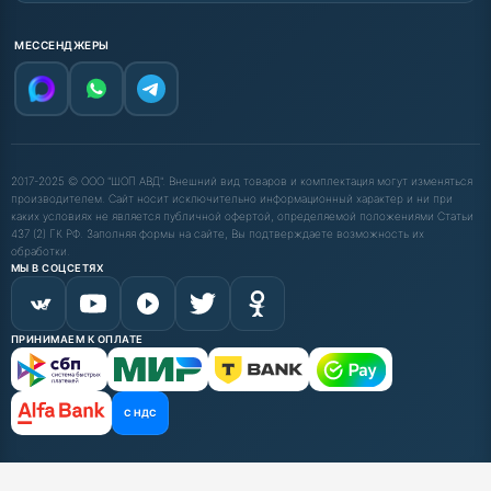
МЕССЕНДЖЕРЫ
2017-2025 © ООО "ШОП АВД". Внешний вид товаров и комплектация могут изменяться
производителем. Сайт носит исключительно информационный характер и ни при
каких условиях не является публичной офертой, определяемой положениями Статьи
437 (2) ГК РФ. Заполняя формы на сайте, Вы подтверждаете возможность их
обработки.
МЫ В СОЦСЕТЯХ
ПРИНИМАЕМ К ОПЛАТЕ
С НДС