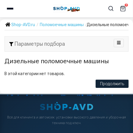
0
Shop-AVD.ru
Поломоечные машины
Дизельные поломоечн
Параметры подбора
Дизельные поломоечные машины
В этой категории нет товаров.
Продолжить
Всё для клининга и автомоек: установки высокого давления и уборочная
техника под ключ.