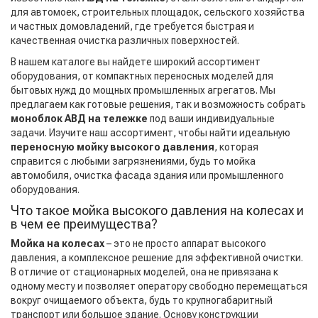
для автомоек, строительных площадок, сельского хозяйства
и частных домовладений, где требуется быстрая и
качественная очистка различных поверхностей.
В нашем каталоге вы найдете широкий ассортимент
оборудования, от компактных переносных моделей для
бытовых нужд до мощных промышленных агрегатов. Мы
предлагаем как готовые решения, так и возможность собрать
моноблок АВД на тележке
под ваши индивидуальные
задачи. Изучите наш ассортимент, чтобы найти идеальную
переносную мойку высокого давления
, которая
справится с любыми загрязнениями, будь то мойка
автомобиля, очистка фасада здания или промышленного
оборудования.
Что такое мойка высокого давления на колесах и
в чем ее преимущества?
Мойка на колесах
– это не просто аппарат высокого
давления, а комплексное решение для эффективной очистки.
В отличие от стационарных моделей, она не привязана к
одному месту и позволяет оператору свободно перемещаться
вокруг очищаемого объекта, будь то крупногабаритный
транспорт или большое здание. Основу конструкции