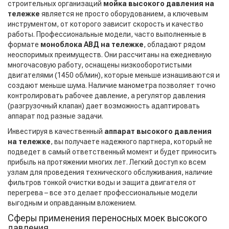
строительных организаций
мойка высокого давления на
тележке
является не просто оборудованием, а ключевым
инструментом, от которого зависит скорость и качество
работы. Профессиональные модели, часто выполненные в
формате
моноблока АВД на тележке
, обладают рядом
неоспоримых преимуществ. Они рассчитаны на ежедневную
многочасовую работу, оснащены низкооборотистыми
двигателями (1450 об/мин), которые меньше изнашиваются и
создают меньше шума. Наличие манометра позволяет точно
контролировать рабочее давление, а регулятор давления
(разгрузочный клапан) дает возможность адаптировать
аппарат под разные задачи.
Инвестируя в качественный
аппарат высокого давления
на тележке
, вы получаете надежного партнера, который не
подведет в самый ответственный момент и будет приносить
прибыль на протяжении многих лет. Легкий доступ ко всем
узлам для проведения технического обслуживания, наличие
фильтров тонкой очистки воды и защита двигателя от
перегрева – все это делает профессиональные модели
выгодным и оправданным вложением.
Сферы применения переносных моек высокого
давления