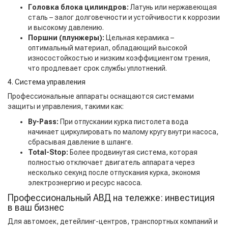
Головка блока цилиндров:
Латунь или нержавеющая
сталь – залог долговечности и устойчивости к коррозии
и высокому давлению.
Поршни (плунжеры):
Цельная керамика –
оптимальный материал, обладающий высокой
износостойкостью и низким коэффициентом трения,
что продлевает срок службы уплотнений.
4. Система управления
Профессиональные аппараты оснащаются системами
защиты и управления, такими как:
By-Pass:
При отпускании курка пистолета вода
начинает циркулировать по малому кругу внутри насоса,
сбрасывая давление в шланге.
Total-Stop:
Более продвинутая система, которая
полностью отключает двигатель аппарата через
несколько секунд после отпускания курка, экономя
электроэнергию и ресурс насоса.
Профессиональный АВД на тележке: инвестиция
в ваш бизнес
Для автомоек, детейлинг-центров, транспортных компаний и