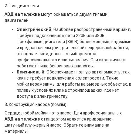
2. Тип двигателя
АВД на тележке
могут оснащаться двумя типами
двигателей:
Электрический:
Наиболее распространенный вариант.
Требует подключения к сети 220В или 380В.
Трехфазные двигатели (380В) более мощные, надежные
и предназначены для длительной непрерывной работы,
что делает их идеальным выбором для
профессионального использования. Они экологичны и
работают тише бензиновых аналогов.
Бензиновый:
Обеспечивает полную автономность, так
как не требует подключения к электросети. Такие
мойки незаменимы для работы на выездных объектах, в
полевых условиях или на стройплощадках, где нет
доступа к электричеству.
3. Конструкция насоса (помпы)
Сердце любой мойки – это насос. Для профессиональных
АВД на тележке
стандартом является кривошипно-
шатунный плунжерный насос. Обратите внимание на
материалы: