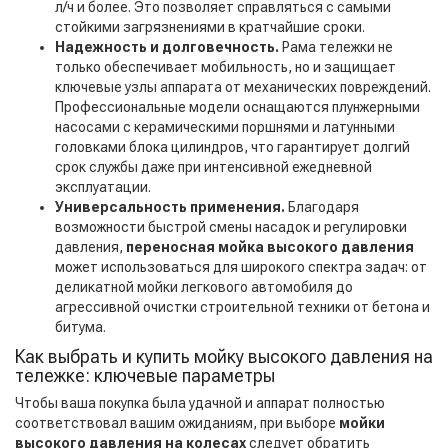
л/ч и более. Это позволяет справляться с самыми
стойкими загрязнениями в кратчайшие сроки.
Надежность и долговечность.
Рама тележки не
только обеспечивает мобильность, но и защищает
ключевые узлы аппарата от механических повреждений.
Профессиональные модели оснащаются плунжерными
насосами с керамическими поршнями и латунными
головками блока цилиндров, что гарантирует долгий
срок службы даже при интенсивной ежедневной
эксплуатации.
Универсальность применения.
Благодаря
возможности быстрой смены насадок и регулировки
давления,
переносная мойка высокого давления
может использоваться для широкого спектра задач: от
деликатной мойки легкового автомобиля до
агрессивной очистки строительной техники от бетона и
битума.
Как выбрать и купить мойку высокого давления на
тележке: ключевые параметры
Чтобы ваша покупка была удачной и аппарат полностью
соответствовал вашим ожиданиям, при выборе
мойки
высокого давления на колесах
следует обратить