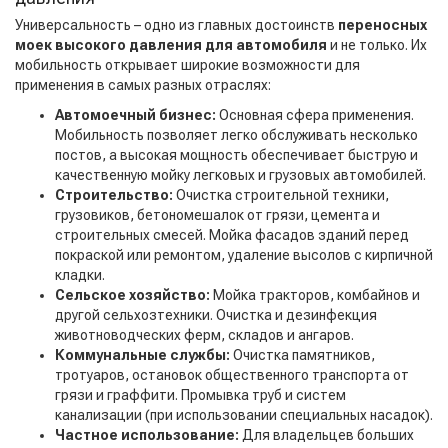
Универсальность – одно из главных достоинств
переносных
моек высокого давления для автомобиля
и не только. Их
мобильность открывает широкие возможности для
применения в самых разных отраслях:
Автомоечный бизнес:
Основная сфера применения.
Мобильность позволяет легко обслуживать несколько
постов, а высокая мощность обеспечивает быструю и
качественную мойку легковых и грузовых автомобилей.
Строительство:
Очистка строительной техники,
грузовиков, бетономешалок от грязи, цемента и
строительных смесей. Мойка фасадов зданий перед
покраской или ремонтом, удаление высолов с кирпичной
кладки.
Сельское хозяйство:
Мойка тракторов, комбайнов и
другой сельхозтехники. Очистка и дезинфекция
животноводческих ферм, складов и ангаров.
Коммунальные службы:
Очистка памятников,
тротуаров, остановок общественного транспорта от
грязи и граффити. Промывка труб и систем
канализации (при использовании специальных насадок).
Частное использование:
Для владельцев больших