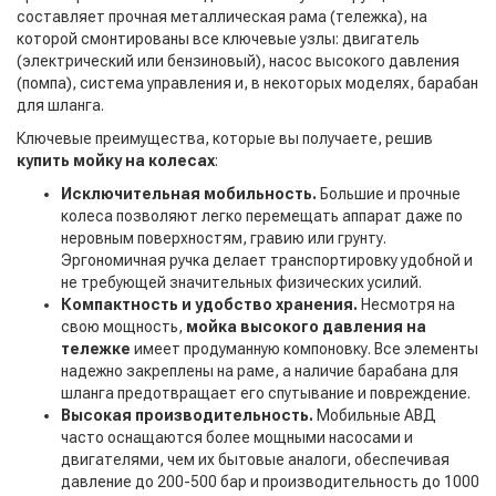
составляет прочная металлическая рама (тележка), на
которой смонтированы все ключевые узлы: двигатель
(электрический или бензиновый), насос высокого давления
(помпа), система управления и, в некоторых моделях, барабан
для шланга.
Ключевые преимущества, которые вы получаете, решив
купить мойку на колесах
:
Исключительная мобильность.
Большие и прочные
колеса позволяют легко перемещать аппарат даже по
неровным поверхностям, гравию или грунту.
Эргономичная ручка делает транспортировку удобной и
не требующей значительных физических усилий.
Компактность и удобство хранения.
Несмотря на
свою мощность,
мойка высокого давления на
тележке
имеет продуманную компоновку. Все элементы
надежно закреплены на раме, а наличие барабана для
шланга предотвращает его спутывание и повреждение.
Высокая производительность.
Мобильные АВД
часто оснащаются более мощными насосами и
двигателями, чем их бытовые аналоги, обеспечивая
давление до 200-500 бар и производительность до 1000