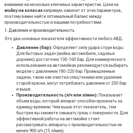
внимание на несколько ключевых характеристик. Цена на
мойку на колесах
напрямую зависит от этих параметров,
поэтому важно найти оптимальный баланс между
производительностью и вашими потребностями.
1. Давление и производительность
Это два основных показателя эффективности любого АВД.
Давление (бар):
Определяет силу удара струи воды.
Для бытовых задач (мойка автомобиля, садовых
дорожек) достаточно 130-160 бар. Для коммерческого
использования на автомойках рекомендуется выбирать
модели с давлением 180-220 бар. Промышленные
задачи, такие как очистка спецтехники или удаление
старой краски, могут потребовать давления от 250 бар
и выше.
Производительность (л/ч или л/мин):
Показывает
объем воды, который аппарат способен прокачать за
единицу времени. Чем выше этот показатель, тем
быстрее вы сможете смывать грязь с поверхности. Для
эффективной работы на автомойке стоит
рассматривать аппараты с производительностью не
менее 900 л/ч (15 л/мин).