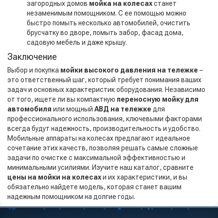
загородных домов
мойка на колесах
станет
незаменимым помощником. С ее помощью можно
быстро помыть несколько автомобилей, очистить
брусчатку во дворе, помыть забор, фасад дома,
садовую мебель и даже крышу.
Заключение
Выбор и покупка
мойки высокого давления на тележке
–
это ответственный шаг, который требует понимания ваших
задач и основных характеристик оборудования. Независимо
от того, ищете ли вы компактную
переносную мойку для
автомобиля
или мощный
АВД на тележке
для
профессионального использования, ключевыми факторами
всегда будут надежность, производительность и удобство.
Мобильные аппараты на колесах предлагают идеальное
сочетание этих качеств, позволяя решать самые сложные
задачи по очистке с максимальной эффективностью и
минимальными усилиями. Изучите наш каталог, сравните
цены на мойки на колесах
и их характеристики, и вы
обязательно найдете модель, которая станет вашим
надежным помощником на долгие годы.