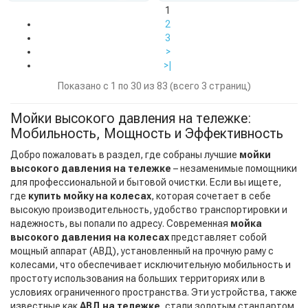
1
2
3
>
>|
Показано с 1 по 30 из 83 (всего 3 страниц)
Мойки высокого давления на тележке:
Мобильность, Мощность и Эффективность
Добро пожаловать в раздел, где собраны лучшие
мойки
высокого давления на тележке
– незаменимые помощники
для профессиональной и бытовой очистки. Если вы ищете,
где
купить мойку на колесах
, которая сочетает в себе
высокую производительность, удобство транспортировки и
надежность, вы попали по адресу. Современная
мойка
высокого давления на колесах
представляет собой
мощный аппарат (АВД), установленный на прочную раму с
колесами, что обеспечивает исключительную мобильность и
простоту использования на больших территориях или в
условиях ограниченного пространства. Эти устройства, также
известные как
АВД на тележке
, стали золотым стандартом