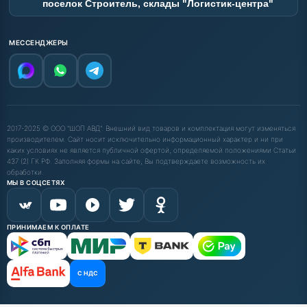
поселок Строитель, склады "Логистик-центра"
МЕССЕНДЖЕРЫ
2017-2025 © ООО "ШОП АВД". Внешний вид товаров и комплектация могут изменяться
производителем. Сайт носит исключительно информационный характер и ни при
каких условиях не является публичной офертой, определяемой положениями Статьи
437 (2) ГК РФ. Заполняя формы на сайте, Вы подтверждаете возможность их
обработки.
МЫ В СОЦСЕТЯХ
ПРИНИМАЕМ К ОПЛАТЕ
С НДС