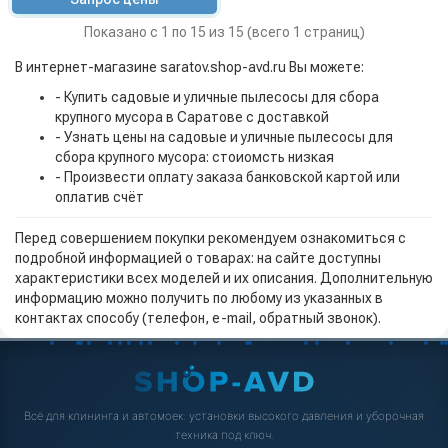
Показано с 1 по 15 из 15 (всего 1 страниц)
В интернет-магазине saratov.shop-avd.ru Вы можете:
- Купить садовые и уличные пылесосы для сбора
крупного мусора в Саратове с доставкой
- Узнать цены на садовые и уличные пылесосы для
сбора крупного мусора: стоиомсть низкая
- Произвести оплату заказа банковской картой или
оплатив счёт
Перед совершением покупки рекомендуем ознакомиться с
подробной информацией о товарах: на сайте доступны
характеристики всех моделей и их описания. Дополнительную
информацию можно получить по любому из указанных в
контактах способу (телефон, e-mail, обратный звонок).
Всё для клининга и автомоек: установки высокого давления и уборочная
техника под ключ.