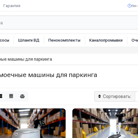
Гарантия
пн–
сосы
Шланги ВД
Пенокомплекты
Каналопромывки
Оч
ные машины для паркинга
моечные машины для паркинга
Сортировать: