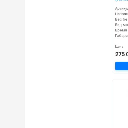
Артику
Напря
Вид мо
Габари
Цена
275 