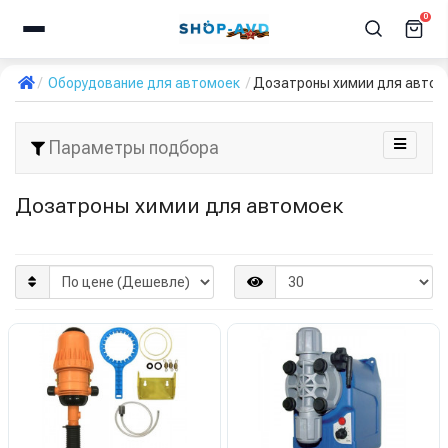
0
Оборудование для автомоек
Дозатроны химии для автом
Параметры подбора
Дозатроны химии для автомоек