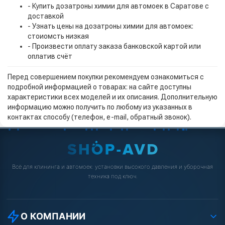
- Купить дозатроны химии для автомоек в Саратове с
доставкой
- Узнать цены на дозатроны химии для автомоек:
стоиомсть низкая
- Произвести оплату заказа банковской картой или
оплатив счёт
Перед совершением покупки рекомендуем ознакомиться с
подробной информацией о товарах: на сайте доступны
характеристики всех моделей и их описания. Дополнительную
информацию можно получить по любому из указанных в
контактах способу (телефон, e-mail, обратный звонок).
Всё для клининга и автомоек: установки высокого давления и уборочная
техника под ключ.
О КОМПАНИИ