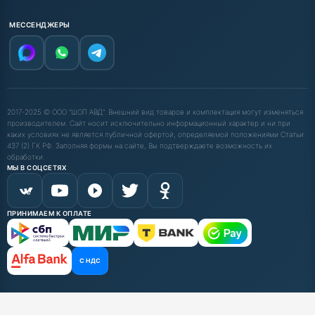
МЕССЕНДЖЕРЫ
2017-2025 © ООО "ШОП АВД". Внешний вид товаров и комплектация могут изменяться
производителем. Сайт носит исключительно информационный характер и ни при
каких условиях не является публичной офертой, определяемой положениями Статьи
437 (2) ГК РФ. Заполняя формы на сайте, Вы подтверждаете возможность их
обработки.
МЫ В СОЦСЕТЯХ
ПРИНИМАЕМ К ОПЛАТЕ
С НДС