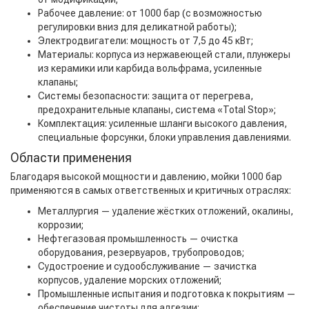
Рабочее давление: от 1000 бар (с возможностью
регулировки вниз для деликатной работы);
Электродвигатели: мощность от 7,5 до 45 кВт;
Материалы: корпуса из нержавеющей стали, плунжеры
из керамики или карбида вольфрама, усиленные
клапаны;
Системы безопасности: защита от перегрева,
предохранительные клапаны, система «Total Stop»;
Комплектация: усиленные шланги высокого давления,
специальные форсунки, блоки управления давлениями.
Области применения
Благодаря высокой мощности и давлению, мойки 1000 бар
применяются в самых ответственных и критичных отраслях:
Металлургия — удаление жёстких отложений, окалины,
коррозии;
Нефтегазовая промышленность — очистка
оборудования, резервуаров, трубопроводов;
Судостроение и судообслуживание — зачистка
корпусов, удаление морских отложений;
Промышленные испытания и подготовка к покрытиям —
обеспечение чистоты для адгезии;