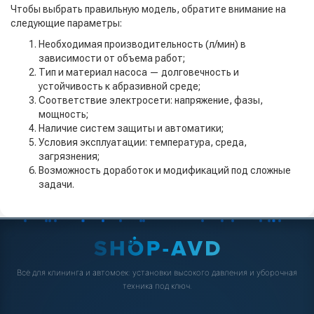
Чтобы выбрать правильную модель, обратите внимание на
следующие параметры:
Необходимая производительность (л/мин) в
зависимости от объема работ;
Тип и материал насоса — долговечность и
устойчивость к абразивной среде;
Соответствие электросети: напряжение, фазы,
мощность;
Наличие систем защиты и автоматики;
Условия эксплуатации: температура, среда,
загрязнения;
Возможность доработок и модификаций под сложные
задачи.
Всё для клининга и автомоек: установки высокого давления и уборочная
техника под ключ.