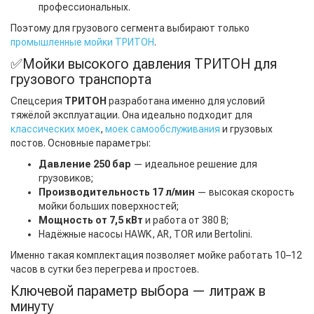
профессиональных.
Поэтому для грузового сегмента выбирают только
промышленные мойки ТРИТОН
.
✅Мойки высокого давления ТРИТОН для
грузового транспорта
Спецсерия
ТРИТОН
разработана именно для условий
тяжёлой эксплуатации. Она идеально подходит для
классических моек
,
моек самообслуживания
и грузовых
постов. Основные параметры:
Давление 250 бар
— идеальное решение для
грузовиков;
Производительность 17 л/мин
— высокая скорость
мойки больших поверхностей;
Мощность от 7,5 кВт
и работа от 380 В;
Надёжные насосы HAWK, AR, TOR или Bertolini.
Именно такая комплектация позволяет мойке работать 10–12
часов в сутки без перегрева и простоев.
Ключевой параметр выбора — литраж в
минуту