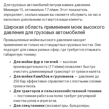
Для грузовых автомобилей литраж важнее давления.
Минимум 15, оптимально 17 л/мин. Этот показатель
определяет, сколько машин вы сможете обслужить за час и
насколько довольными останутся ваши клиенты.
Широкая область применения моек высокого
давления для грузовых автомобилей
Промышленные мойки высокого давления находят
применение не только на стандартных грузовых постах. Они
подходят для самых разных сфер, где требуется отмывать
габаритную технику:
Для мойки фур и тягачей
— высокая
производительность (17 л/мин) позволяет быстро
очистить длинномерный транспорт от грязи и налёта.
Для мойки КамАЗов и грузовиков
— давление до
250 бар эффективно справляется с плотными слоями
грязи и песка.
Для тракторов и сельскохозяйственной техники
— постоянная работа на полях требует регулярной
очистки узлов и агрегатов.
Для спецтехники
(экскаваторы, бульдозеры,