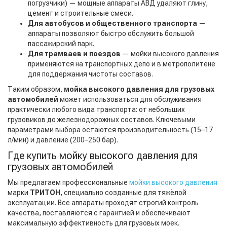
погрузчики) — мощные аппараты АВД удаляют глину,
цемент и строительные смеси.
Для автобусов и общественного транспорта
—
аппараты позволяют быстро обслужить большой
пассажирский парк.
Для трамваев и поездов
— мойки высокого давления
применяются на транспортных депо и в метрополитене
для поддержания чистоты составов.
Таким образом,
мойка высокого давления для грузовых
автомобилей
может использоваться для обслуживания
практически любого вида транспорта: от небольших
грузовиков до железнодорожных составов. Ключевыми
параметрами выбора остаются производительность (15–17
л/мин) и давление (200–250 бар).
Где купить мойку высокого давления для
грузовых автомобилей
Мы предлагаем профессиональные
мойки высокого давления
марки
ТРИТОН
, специально созданные для тяжёлой
эксплуатации. Все аппараты проходят строгий контроль
качества, поставляются с гарантией и обеспечивают
максимальную эффективность для грузовых моек.