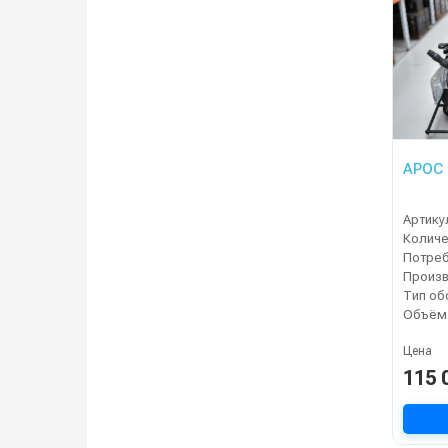
АРОС 
Артику
Цена
115 