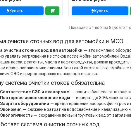
Купить
Купить
Показано с 1 по 8 из 8 (всего 1
ма очистки сточных вод для автомойки и МСО
а очистки сточных вод для автомойки
— это комплекс оборудо
но удалять загрязнения из стоков после мойки автомобилей. Вода,
ашин песок, реагенты, масла и нефтепродукты, должна проходить
ым использованием или сливом. Без такой системы автомойка не
ниям СЭС и природоохранного законодательства.
у система очистки стоков обязательна
Соответствие СЭС и эконормам
— защита бизнеса от штрафов
Повторное использование воды
— возврат до 80% жидкости в
Защита оборудования
— предотвращение засоров фильтров и 
Экономия
— снижение затрат на водоснабжение и канализацию н
Экологичность
— сохранение почвы и грунтовых вод от загрязне
аботает система очистки сточных вод