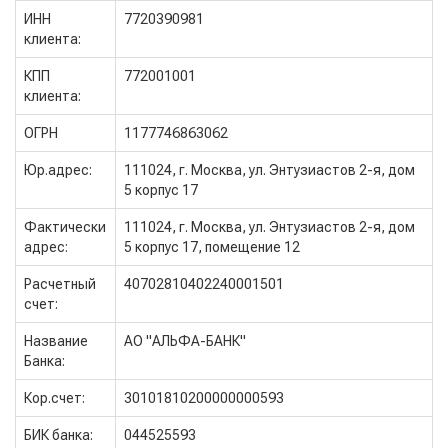
ИНН
7720390981
клиента:
КПП
772001001
клиента:
ОГРН
1177746863062
Юр.адрес:
111024, г. Москва, ул. Энтузиастов 2-я, дом
5 корпус 17
Фактически
111024, г. Москва, ул. Энтузиастов 2-я, дом
адрес:
5 корпус 17, помещение 12
Расчетный
40702810402240001501
счет:
Название
АО "АЛЬФА-БАНК"
Банка:
Кор.счет:
30101810200000000593
БИК банка:
044525593