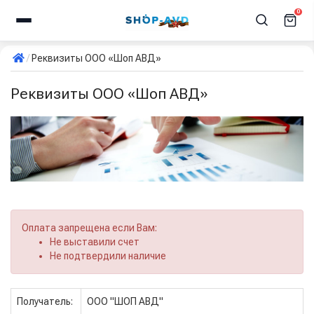
0
Реквизиты ООО «Шоп АВД»
Реквизиты ООО «Шоп АВД»
Оплата запрещена если Вам:
Не выставили счет
Не подтвердили наличие
Получатель:
ООО "ШОП АВД"