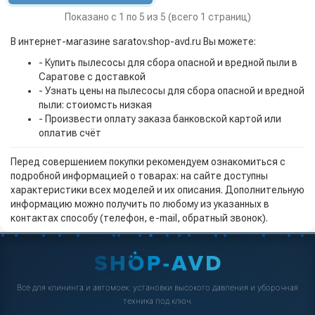
Показано с 1 по 5 из 5 (всего 1 страниц)
В интернет-магазине saratov.shop-avd.ru Вы можете:
- Купить пылесосы для сбора опасной и вредной пыли в
Саратове с доставкой
- Узнать цены на пылесосы для сбора опасной и вредной
пыли: стоиомсть низкая
- Произвести оплату заказа банковской картой или
оплатив счёт
Перед совершением покупки рекомендуем ознакомиться с
подробной информацией о товарах: на сайте доступны
характеристики всех моделей и их описания. Дополнительную
информацию можно получить по любому из указанных в
контактах способу (телефон, e-mail, обратный звонок).
Всё для клининга и автомоек: установки высокого давления и уборочная
техника под ключ.