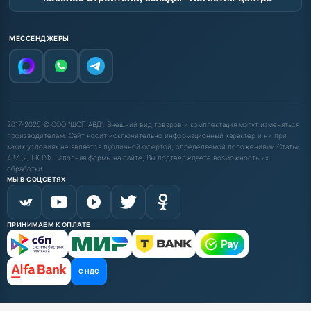
МЕССЕНДЖЕРЫ
2017-2025 © ООО "ШОП АВД". Внешний вид товаров и комплектация могут изменяться
производителем. Сайт носит исключительно информационный характер и ни при
каких условиях не является публичной офертой, определяемой положениями Статьи
437 (2) ГК РФ. Заполняя формы на сайте, Вы подтверждаете возможность их
обработки.
МЫ В СОЦСЕТЯХ
ПРИНИМАЕМ К ОПЛАТЕ
С НДС