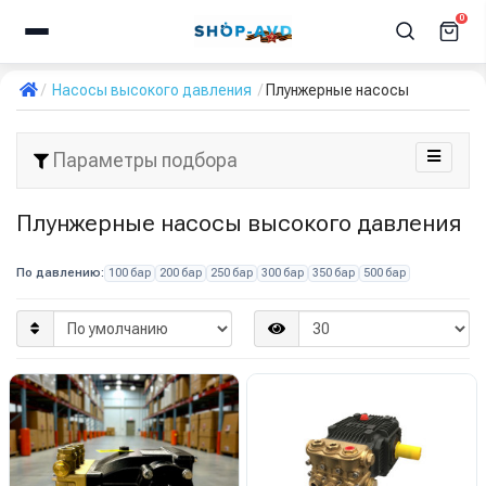
0
Насосы высокого давления
Плунжерные насосы
Параметры подбора
Плунжерные насосы высокого давления
По давлению:
100 бар
200 бар
250 бар
300 бар
350 бар
500 бар