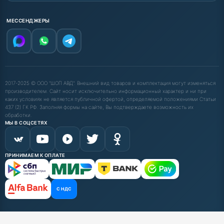
МЕССЕНДЖЕРЫ
2017-2025 © ООО "ШОП АВД". Внешний вид товаров и комплектация могут изменяться
производителем. Сайт носит исключительно информационный характер и ни при
каких условиях не является публичной офертой, определяемой положениями Статьи
437 (2) ГК РФ. Заполняя формы на сайте, Вы подтверждаете возможность их
обработки.
МЫ В СОЦСЕТЯХ
ПРИНИМАЕМ К ОПЛАТЕ
С НДС