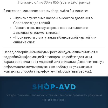
Показано с 1 по 30 из 855 (всего 29 страниц)
В интернет-магазине saratov.shop-avd.ru Вы можете:
- Купить плунжерные насосы высокого давления в
Саратове с доставкой
- Узнать цены на плунжерные насосы высокого
давления: стоиомсть низкая
- Произвести оплату заказа банковской картой или
оплатив счёт
Перед совершением покупки рекомендуем ознакомиться с
подробной информацией о товарах: на сайте доступны
характеристики всех моделей и их описания. Дополнительную
информацию можно получить по любому из указанных в
контактах способу (телефон, e-mail, обратный звонок).
Всё для клининга и автомоек: установки высокого давления и уборочная
техника под ключ.