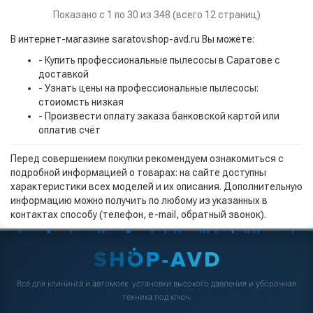
Показано с 1 по 30 из 348 (всего 12 страниц)
В интернет-магазине saratov.shop-avd.ru Вы можете:
- Купить профессиональные пылесосы в Саратове с
доставкой
- Узнать цены на профессиональные пылесосы:
стоиомсть низкая
- Произвести оплату заказа банковской картой или
оплатив счёт
Перед совершением покупки рекомендуем ознакомиться с
подробной информацией о товарах: на сайте доступны
характеристики всех моделей и их описания. Дополнительную
информацию можно получить по любому из указанных в
контактах способу (телефон, e-mail, обратный звонок).
Всё для клининга и автомоек: установки высокого давления и уборочная
техника под ключ.