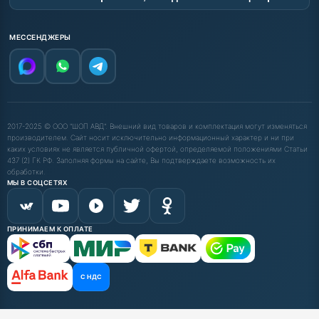
МЕССЕНДЖЕРЫ
2017-2025 © ООО "ШОП АВД". Внешний вид товаров и комплектация могут изменяться
производителем. Сайт носит исключительно информационный характер и ни при
каких условиях не является публичной офертой, определяемой положениями Статьи
437 (2) ГК РФ. Заполняя формы на сайте, Вы подтверждаете возможность их
обработки.
МЫ В СОЦСЕТЯХ
ПРИНИМАЕМ К ОПЛАТЕ
С НДС