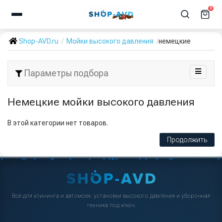
0
Shop-AVD.ru
Мойки высокого давления
немецкие
Параметры подбора
Немецкие мойки высокого давления
В этой категории нет товаров.
Продолжить
Всё для клининга и автомоек: установки высокого давления и уборочная
техника под ключ.