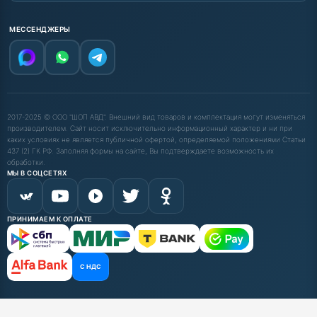
МЕССЕНДЖЕРЫ
2017-2025 © ООО "ШОП АВД". Внешний вид товаров и комплектация могут изменяться
производителем. Сайт носит исключительно информационный характер и ни при
каких условиях не является публичной офертой, определяемой положениями Статьи
437 (2) ГК РФ. Заполняя формы на сайте, Вы подтверждаете возможность их
обработки.
МЫ В СОЦСЕТЯХ
ПРИНИМАЕМ К ОПЛАТЕ
С НДС