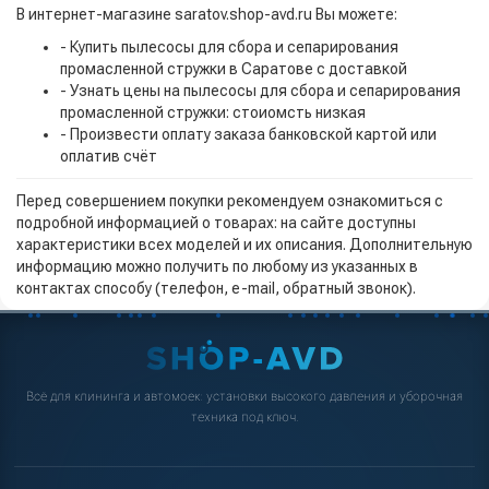
В интернет-магазине saratov.shop-avd.ru Вы можете:
- Купить пылесосы для сбора и сепарирования
промасленной стружки в Саратове с доставкой
- Узнать цены на пылесосы для сбора и сепарирования
промасленной стружки: стоиомсть низкая
- Произвести оплату заказа банковской картой или
оплатив счёт
Перед совершением покупки рекомендуем ознакомиться с
подробной информацией о товарах: на сайте доступны
характеристики всех моделей и их описания. Дополнительную
информацию можно получить по любому из указанных в
контактах способу (телефон, e-mail, обратный звонок).
Всё для клининга и автомоек: установки высокого давления и уборочная
техника под ключ.