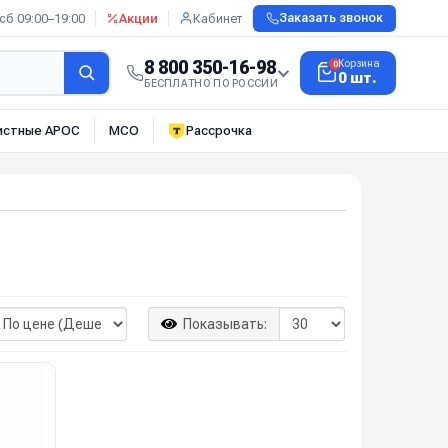
сб 09:00–19:00
Акции
Кабинет
Заказать звонок
8 800 350-16-98
Корзина
0
0 шт.
БЕСПЛАТНО ПО РОССИИ
истные АРОС
МСО
Рассрочка
Показывать: