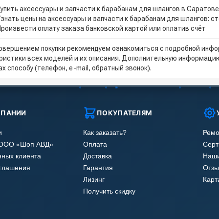
Купить аксессуары и запчасти к барабанам для шлангов в Саратов
Узнать цены на аксессуары и запчасти к барабанам для шлангов: с
Произвести оплату заказа банковской картой или оплатив счёт
овершением покупки рекомендуем ознакомиться с подробной инфор
ристики всех моделей и их описания. Дополнительную информацию
х способу (телефон, e-mail, обратный звонок).
МПАНИИ
ПОКУПАТЕЛЯМ
и
Как заказать?
Ремо
 ООО «Шоп АВД»
Оплата
Сер
нных клиента
Доставка
Наши
оглашения
Гарантия
Отзы
Лизинг
Карт
Получить скидку