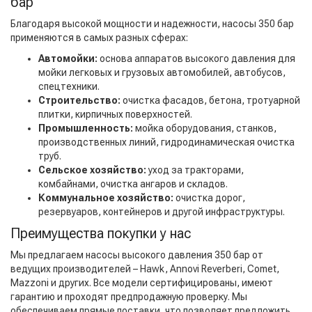
бар
Благодаря высокой мощности и надежности, насосы 350 бар
применяются в самых разных сферах:
Автомойки:
основа аппаратов высокого давления для
мойки легковых и грузовых автомобилей, автобусов,
спецтехники.
Строительство:
очистка фасадов, бетона, тротуарной
плитки, кирпичных поверхностей.
Промышленность:
мойка оборудования, станков,
производственных линий, гидродинамическая очистка
труб.
Сельское хозяйство:
уход за тракторами,
комбайнами, очистка ангаров и складов.
Коммунальное хозяйство:
очистка дорог,
резервуаров, контейнеров и другой инфраструктуры.
Преимущества покупки у нас
Мы предлагаем насосы высокого давления 350 бар от
ведущих производителей – Hawk, Annovi Reverberi, Comet,
Mazzoni и других. Все модели сертифицированы, имеют
гарантию и проходят предпродажную проверку. Мы
обеспечиваем прямые поставки, что позволяет предложить