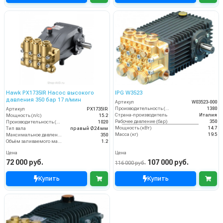
Hawk PX1735IR Насос высокого
IPG W3523
давления 350 бар 17 л/мин
Артикул
W03523-000
Производительность (л/ч)
1380
Артикул
PX1735IR
Страна-производитель
Италия
Мощность (л/с)
15.2
Рабочее давление (бар)
350
Производительность (л/ч)
1020
Мощность (кВт)
14.7
Тип вала
правый Ø24 мм
Масса (кг)
19.5
Максимальное давление воды (бар)
350
Объём заливаемого масла (л)
1.2
Цена
Цена
72 000 руб.
107 000 руб.
116 000 руб.
Купить
Купить