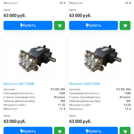
Масса (кг)
12.4
Масса (кг)
12.4
Цена
Цена
63 000 руб.
63 000 руб.
Купить
Купить
Mazzoni XM17350R
Mazzoni XM21350R
Артикул
P3.031.003
Артикул
P3.031.004
Производительность (л/ч)
1020
Производительность (л/ч)
1260
Страна-производитель
Италия
Страна-производитель
Италия
Рабочее давление (бар)
350
Рабочее давление (бар)
350
Мощность (кВт)
11.52
Мощность (кВт)
14.24
Масса (кг)
12.4
Масса (кг)
12.4
Цена
Цена
63 000 руб.
63 000 руб.
Купить
Купить