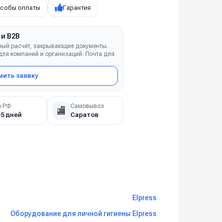
собы оплаты
Гарантия
 и B2B
ный расчёт, закрывающие документы.
ля компаний и организаций. Почта для
ить заявку
о РФ
Самовывоз
🏬
–5 дней
Саратов
Elpress
Оборудование для личной гигиены Elpress