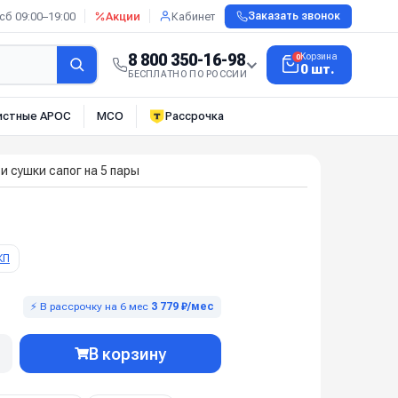
сб 09:00–19:00
Акции
Кабинет
Заказать звонок
8 800 350-16-98
Корзина
0
0 шт.
БЕСПЛАТНО ПО РОССИИ
истные АРОС
МСО
Рассрочка
и сушки сапог на 5 пары
КП
⚡ В рассрочку на 6 мес
3 779 ₽/мес
В корзину