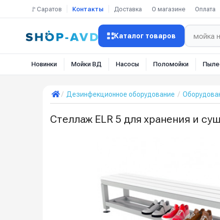
🚩Саратов
Контакты
Доставка
О магазине
Оплата
Каталог товаров
Новинки
Мойки ВД
Насосы
Поломойки
Пыле
Дезинфекционное оборудование
Оборудован
Стеллаж ELR 5 для хранения и суш