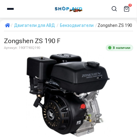
0
Двигатели для АВД
Бензодвигатели
Zongshen ZS 190 F
Zongshen ZS 190 F
В наличии
Артикул:
190FT90Q190