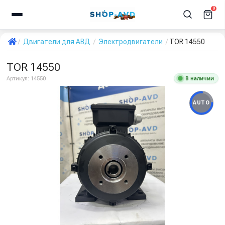
0
Двигатели для АВД
Электродвигатели
TOR 14550
TOR 14550
В наличии
Артикул:
14550
AUTO