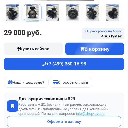
29 000 руб.
⚡ В рассрочку на 6 мес
4 767 ₽/мес
В корзину
Купить сейчас
+7 (499) 350-16-98
Нашли дешевле?
Способы оплаты
Для юридических лиц и B2B
Работаем с НДС, безналичный расчёт, закрывающие
документы. Индивидуальные условия для компаний и
организаций. Почта для запросов
info@shop-avd.ru
Оформить заявку