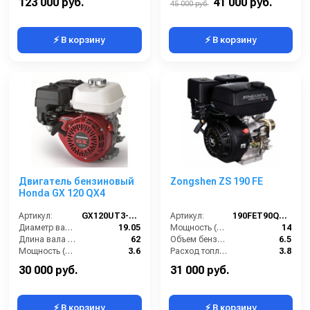
123 000 руб.
41 000 руб.
45 000 руб.
⚡ В корзину
⚡ В корзину
Двигатель бензиновый
Zongshen ZS 190 FE
Honda GX 120 QX4
Артикул:
GX120UT3-QX4
Артикул:
190FET90Q19E
Диаметр вала (мм):
19.05
Мощность (л/с):
14
Длина вала (мм):
62
Объем бензобака (л):
6.5
Мощность (л/с):
3.6
Расход топлива (л/ч):
3.8
Объем двигателя (см3):
121
Мощность (кВт):
10.3
30 000 руб.
31 000 руб.
⚡ В корзину
⚡ В корзину