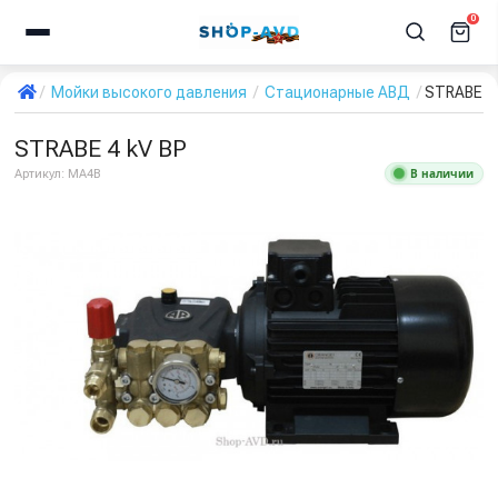
0
Мойки высокого давления
Стационарные АВД
STRABE 4 
STRABE 4 kV BP
В наличии
Артикул:
MA4B