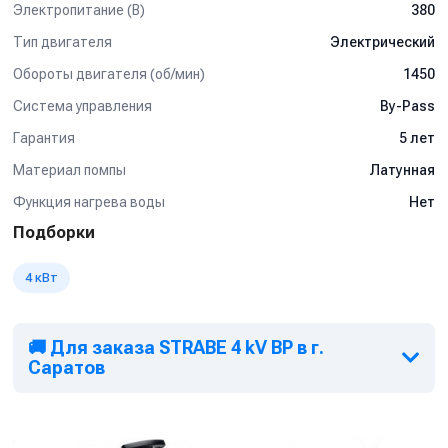
Электропитание (В)
380
Тип двигателя
Электрический
Обороты двигателя (об/мин)
1450
Система управления
By-Pass
Гарантия
5 лет
Материал помпы
Латунная
Функция нагрева воды
Нет
Подборки
4 кВт
🚚 Для заказа STRABE 4 kV BP в г.
Саратов