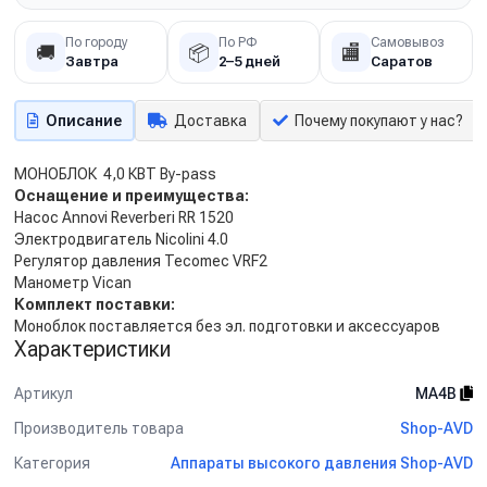
По городу
По РФ
Самовывоз
🚚
📦
🏬
Завтра
2–5 дней
Саратов
Описание
Доставка
Почему покупают у нас?
МОНОБЛОК 4,0 КВТ By-pass
Оснащение и преимущества:
Насос Annovi Reverberi RR 1520
Электродвигатель Nicolini 4.0
Регулятор давления Tecomec VRF2
Манометр Vican
Комплект поставки:
Моноблок поставляется без эл. подготовки и аксессуаров
Характеристики
Артикул
MA4B
Производитель товара
Shop-AVD
Категория
Аппараты высокого давления Shop-AVD