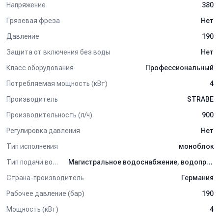
Напряжение
380
Грязевая фреза
Нет
Давление
190
Защита от включения без воды
Нет
Класс оборудования
Профессиональный
Потребляемая мощность (кВт)
4
Производитель
STRABE
Производительность (л/ч)
900
Регулировка давления
Нет
Тип исполнения
моноблок
Тип подачи воды
Магистральное водоснабжение, водопровод
Страна-производитель
Германия
Рабочее давление (бар)
190
Мощность (кВт)
4