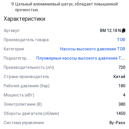
Цельный алюминиевый шатун, обладает повышенной
прочностью.
Характеристики
Артикул
BM 12.18 N
Производитель товара
TOR
Категория
Насосы высокого давления TOR
Подкатегория
Плунжерные насосы высокого давления TOR
Производительность (л/ч)
720
Страна-производитель
Китай
Рабочее давление (бар)
180
Мощность (кВт)
4
Электропитание (В)
380
Обороты двигателя (об/мин)
1450
Система управления
By-Pass