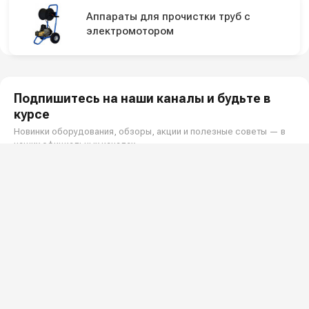
Аппараты для прочистки труб с
электромотором
Подпишитесь на наши каналы и будьте в
курсе
Новинки оборудования, обзоры, акции и полезные советы — в
наших официальных каналах.
Всё для клининга и автомоек: установки высокого давления и уборочная
техника под ключ.