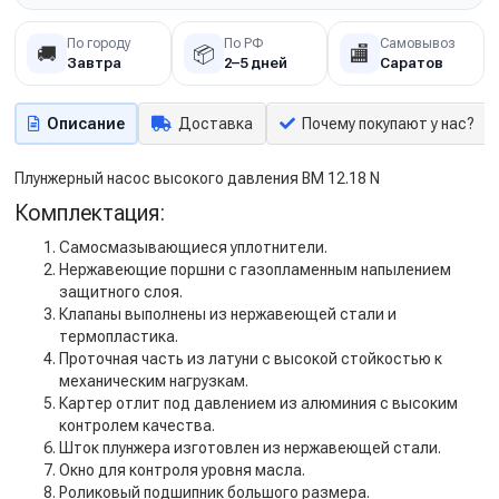
По городу
По РФ
Самовывоз
🚚
📦
🏬
Завтра
2–5 дней
Саратов
Описание
Доставка
Почему покупают у нас?
Плунжерный насос высокого давления BM 12.18 N
Комплектация:
Самосмазывающиеся уплотнители.
Нержавеющие поршни с газопламенным напылением
защитного слоя.
Клапаны выполнены из нержавеющей стали и
термопластика.
Проточная часть из латуни с высокой стойкостью к
механическим нагрузкам.
Картер отлит под давлением из алюминия с высоким
контролем качества.
Шток плунжера изготовлен из нержавеющей стали.
Окно для контроля уровня масла.
Роликовый подшипник большого размера.