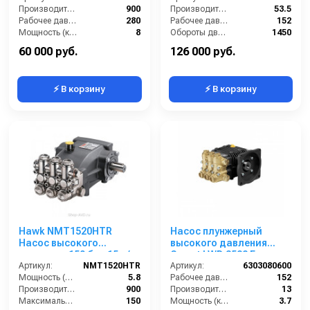
Производительность (л/ч):
900
Производительность (л/мин):
53.5
Рабочее давление (бар):
280
Рабочее давление (бар):
152
Мощность (кВт):
8
Обороты двигателя (об/мин):
1450
Масса (кг):
11
Вход:
3/4 внутренняя резьба
60 000 руб.
126 000 руб.
⚡ В корзину
⚡ В корзину
Hawk NMT1520HTR
Насос плунжерный
Насос высокого
высокого давления
давления 150 бар 15 л/
Comet LWD 3522 E
мин
Артикул:
NMT1520HTR
(13/152) 3400 об/мин. ø
Артикул:
6303080600
Мощность (л/с):
5.8
5/8” п.в.
Рабочее давление (бар):
152
Производительность (л/ч):
900
Производительность (л/мин):
13
Максимальное давление воды (бар):
150
Мощность (кВт):
3.7