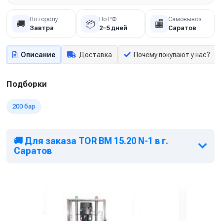
По городу
По РФ
Самовывоз
🚚
📦
🏬
Завтра
2–5 дней
Саратов
Описание
Доставка
Почему покупают у нас?
Подборки
200 бар
🚚 Для заказа TOR BM 15.20 N-1 в г.
Саратов