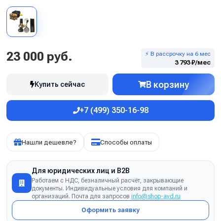
23 000 руб.
⚡ В рассрочку на 6 мес
3 793 ₽/мес
В корзину
Купить сейчас
+7 (499) 350-16-98
Нашли дешевле?
Способы оплаты
Для юридических лиц и B2B
Работаем с НДС, безналичный расчёт, закрывающие
документы. Индивидуальные условия для компаний и
организаций. Почта для запросов
info@shop-avd.ru
Оформить заявку