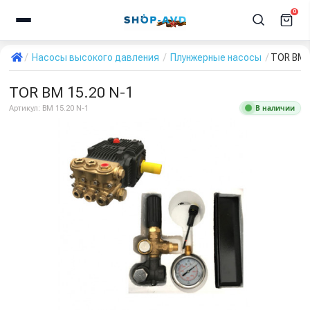
0
Насосы высокого давления
Плунжерные насосы
TOR BM 
TOR BM 15.20 N-1
В наличии
Артикул:
BM 15.20 N-1