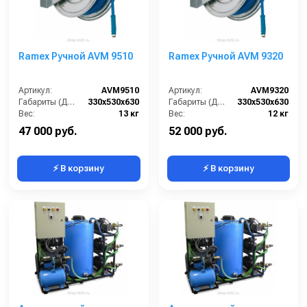
Ramex Ручной AVM 9510
Ramex Ручной AVM 9320
Артикул:
AVM9510
Артикул:
AVM9320
Габариты (ДхШхВ):
330x530x630
Габариты (ДхШхВ):
330x530x630
Вес:
13 кг
Вес:
12 кг
47 000 руб.
52 000 руб.
⚡ В корзину
⚡ В корзину