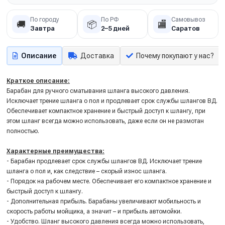
По городу
По РФ
Самовывоз
🚚
📦
🏬
Завтра
2–5 дней
Саратов
Описание
Доставка
Почему покупают у нас?
Краткое описание:
Барабан для ручного сматывания шланга высокого давления.
Исключает трение шланга о пол и продлевает срок службы шлангов ВД.
Обеспечивает компактное хранение и быстрый доступ к шлангу, при
этом шланг всегда можно использовать, даже если он не размотан
полностью.
Характерные преимущества:
- Барабан продлевает срок службы шлангов ВД. Исключает трение
шланга о пол и, как следствие – скорый износ шланга.
- Порядок на рабочем месте. Обеспечивает его компактное хранение и
быстрый доступ к шлангу.
- Дополнительная прибыль. Барабаны увеличивают мобильность и
скорость работы мойщика, а значит – и прибыль автомойки.
- Удобство. Шланг высокого давления всегда можно использовать,