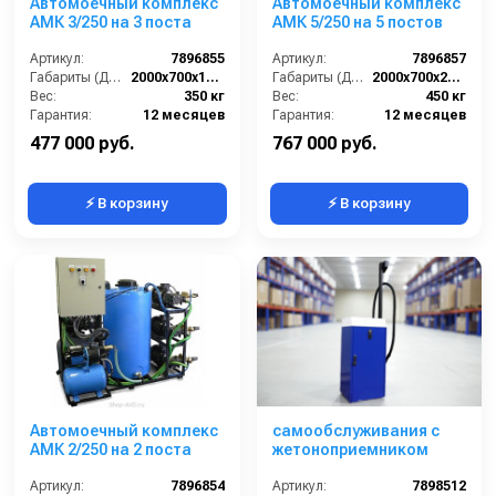
Автомоечный комплекс
Автомоечный комплекс
АМК 3/250 на 3 поста
АМК 5/250 на 5 постов
Артикул:
7896855
Артикул:
7896857
Габариты (ДхШхВ):
2000х700х1500
Габариты (ДхШхВ):
2000х700х2000
Вес:
350 кг
Вес:
450 кг
Гарантия:
12 месяцев
Гарантия:
12 месяцев
477 000 руб.
767 000 руб.
⚡ В корзину
⚡ В корзину
Автомоечный комплекс
самообслуживания с
АМК 2/250 на 2 поста
жетоноприемником
Артикул:
7896854
Артикул:
7898512