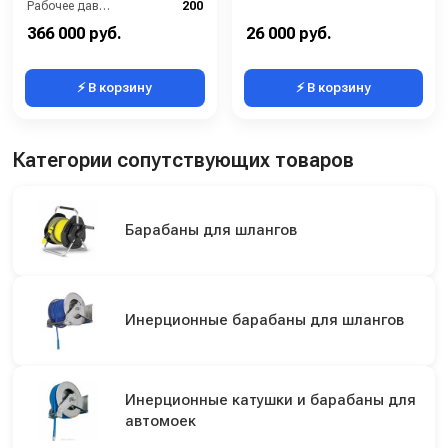
Рабочее давление (бар):
200
Мощность (кВт):
9.4
366 000 руб.
26 000 руб.
⚡ В корзину
⚡ В корзину
Категории сопутствующих товаров
Барабаны для шлангов
Инерционные барабаны для шлангов
Инерционные катушки и барабаны для
автомоек