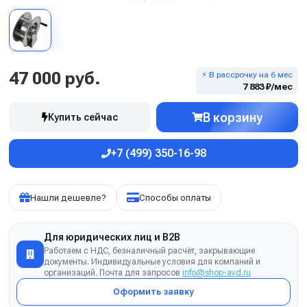
47 000 руб.
⚡ В рассрочку на 6 мес
7 883 ₽/мес
В корзину
Купить сейчас
+7 (499) 350-16-98
Нашли дешевле?
Способы оплаты
Для юридических лиц и B2B
Работаем с НДС, безналичный расчёт, закрывающие
документы. Индивидуальные условия для компаний и
организаций. Почта для запросов
info@shop-avd.ru
Оформить заявку