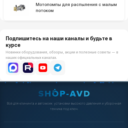
Мотопомпы для распыления с малым
потоком
Подпишитесь на наши каналы и будьте в
курсе
Новинки оборудования, обзоры, акции и полезные советы — в
наших официальных каналах.
Всё для клининга и автомоек: установки высокого давления и уборочная
техника под ключ.