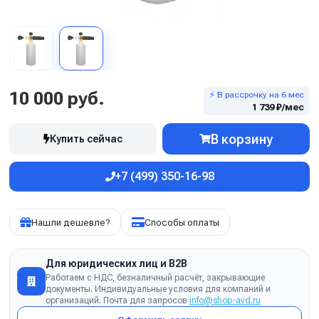
10 000 руб.
⚡ В рассрочку на 6 мес
1 739 ₽/мес
В корзину
Купить сейчас
+7 (499) 350-16-98
Нашли дешевле?
Способы оплаты
Для юридических лиц и B2B
Работаем с НДС, безналичный расчёт, закрывающие
документы. Индивидуальные условия для компаний и
организаций. Почта для запросов
info@shop-avd.ru