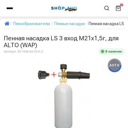
0
Пенообразователи
Пенные насадки
Пенная насадка LS 3
Пенная насадка LS 3 вход М21x1,5г, для
ALTO (WAP)
В наличии
Артикул:
25.1526.62-21х1,5
AUTO