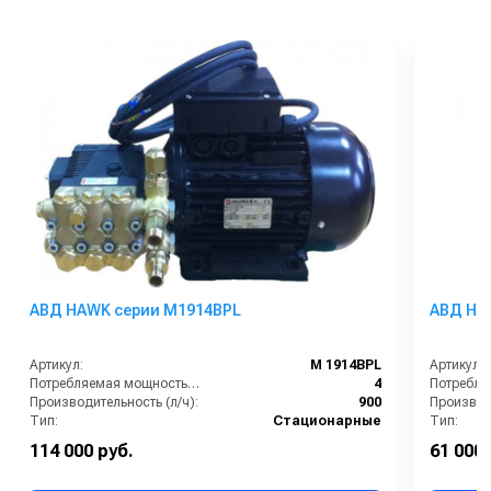
АВД HAWK серии М1914BPL
АВД HA
Артикул:
M 1914BPL
Артикул:
Потребляемая мощность (кВт):
4
Производительность (л/ч):
900
Производи
Тип:
Стационарные
Тип:
Страна-производитель:
Италия
Страна-п
114 000 руб.
61 000 
Рабочее давление (бар):
200
Рабочее д