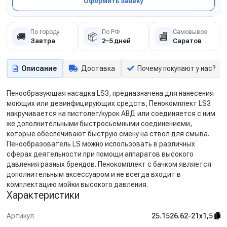
Оформить заявку
По городу
По РФ
Самовывоз
🚚
📦
🏬
Завтра
2–5 дней
Саратов
Описание
Доставка
Почему покупают у нас?
Пенообразующая насадка LS3, предназначена для нанесения
моющих или дезинфицирующих средств, Пенокомплект LS3
накручивается на пистолет/курок АВД или соединяется с ним
же дополнительными быстросьемными соединениеми,
которые обеспечивают быструю смену на ствол для смыва.
Пенообразователь LS можно использовать в различных
сферах деятельности при помощи аппаратов высокого
давления разных брендов. Пенокомплект с бачком является
дополнительным аксессуаром и не всегда входит в
комплектацию мойки высокого давления.
Характеристики
Артикул
25.1526.62-21х1,5