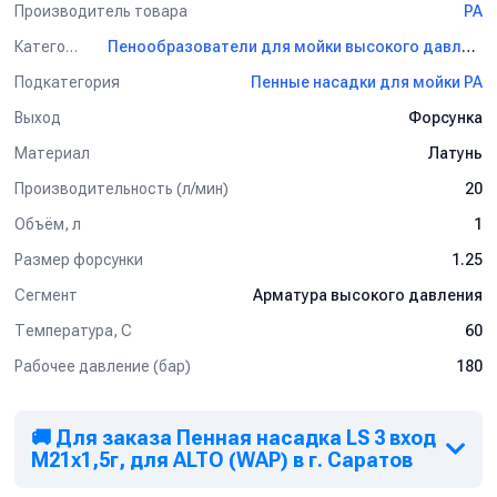
Производитель товара
PA
Категория
Пенообразователи для мойки высокого давления PA
Подкатегория
Пенные насадки для мойки PA
Выход
Форсунка
Материал
Латунь
Производительность (л/мин)
20
Объём, л
1
Размер форсунки
1.25
Сегмент
Арматура высокого давления
Температура, C
60
Рабочее давление (бар)
180
🚚 Для заказа Пенная насадка LS 3 вход
М21x1,5г, для ALTO (WAP) в г. Саратов