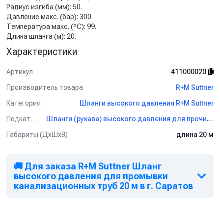
Радиус изгиба (мм): 50.
Давление макс. (бар): 300.
Температура макс. (ºC): 99.
Длина шланга (м): 20.
Характеристики
Артикул
411000020
Производитель товара
R+M Suttner
Категория
Шланги высокого давления R+M Suttner
Подкатегория
Шланги (рукава) высокого давления для прочистки канализации R+M Suttner
Габариты (ДхШхВ)
длина 20 м
🚚 Для заказа R+M Suttner Шланг
высокого давления для промывки
канализационных труб 20 м в г. Саратов