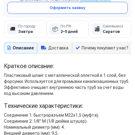
Оформить заявку
По городу
По РФ
Самовывоз
🚚
📦
🏬
Завтра
2–5 дней
Саратов
Описание
Доставка
Почему покупают у нас?
Краткое описание:
Пластиковый шланг с металлической оплеткой в 1 слой, без
форсунки. Используется для промывки канализационных труб.
Эффективно очищает внутреннюю часть труб за счет воды
под высоким давлением.
Технические характеристики:
Соединение 1: быстроразъем М22х1,5 (муфта).
Соединение 2: 1/8" M (1/8 дюйма штуцер).
Номинальный диаметр (мм): 4.
Внешний диаметр (мм): 9,5.