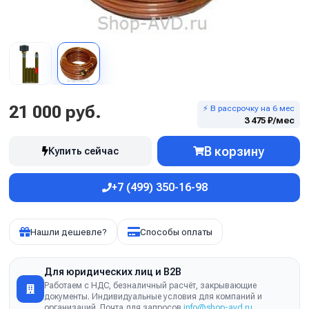
21 000 руб.
⚡ В рассрочку на 6 мес
3 475 ₽/мес
В корзину
Купить сейчас
+7 (499) 350-16-98
Нашли дешевле?
Способы оплаты
Для юридических лиц и B2B
Работаем с НДС, безналичный расчёт, закрывающие
документы. Индивидуальные условия для компаний и
организаций. Почта для запросов
info@shop-avd.ru