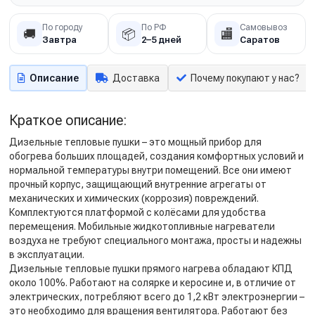
По городу
По РФ
Самовывоз
🚚
📦
🏬
Завтра
2–5 дней
Саратов
Описание
Доставка
Почему покупают у нас?
Краткое описание:
Дизельные тепловые пушки – это мощный прибор для
обогрева больших площадей, создания комфортных условий и
нормальной температуры внутри помещений. Все они имеют
прочный корпус, защищающий внутренние агрегаты от
механических и химических (коррозия) повреждений.
Комплектуются платформой с колёсами для удобства
перемещения. Мобильные жидкотопливные нагреватели
воздуха не требуют специального монтажа, просты и надежны
в эксплуатации.
Дизельные тепловые пушки прямого нагрева обладают КПД
около 100%. Работают на солярке и керосине и, в отличие от
электрических, потребляют всего до 1,2 кВт электроэнергии –
это необходимо для вращения вентилятора. Работают без