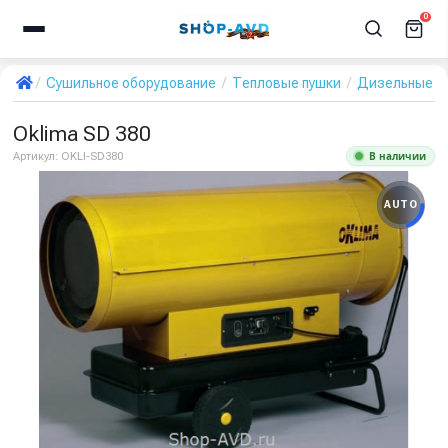
0
Сушильное оборудование
Тепловые пушки
Дизельные т
Oklima SD 380
В наличии
Артикул:
OKLI-SD380
AUTO