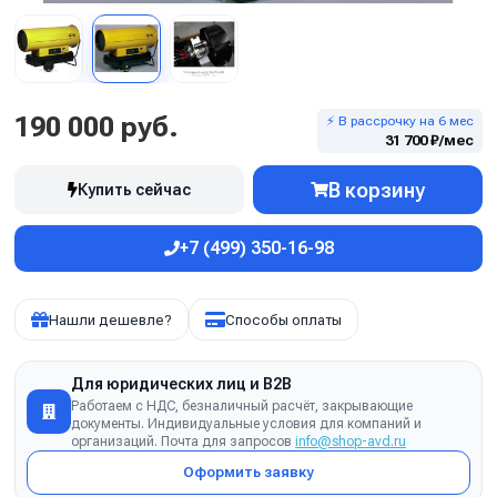
190 000 руб.
⚡ В рассрочку на 6 мес
31 700 ₽/мес
В корзину
Купить сейчас
+7 (499) 350-16-98
Нашли дешевле?
Способы оплаты
Для юридических лиц и B2B
Работаем с НДС, безналичный расчёт, закрывающие
документы. Индивидуальные условия для компаний и
организаций. Почта для запросов
info@shop-avd.ru
Оформить заявку