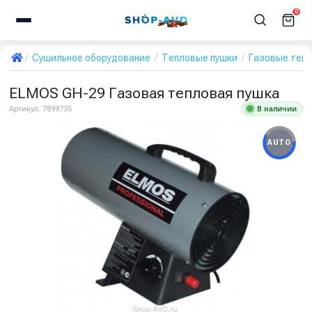
0
Сушильное оборудование
Тепловые пушки
Газовые теп
ELMOS GH-29 Газовая тепловая пушка
В наличии
Артикул:
7899735
AUTO