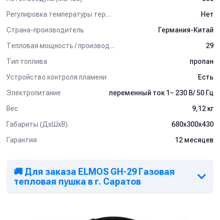
Регулировка температуры термостатом
Нет
Страна-производитель
Германия-Китай
Тепловая мощность / производительность (кВт)
29
Тип топлива
пропан
Устройство контроля пламени
Есть
Электропитание
переменный ток 1~ 230 В/ 50 Гц
Вес
9,12 кг
Габариты (ДхШхВ)
680х300х430
Гарантия
12 месяцев
🚚 Для заказа ELMOS GH-29 Газовая
тепловая пушка в г. Саратов