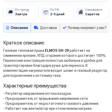
По городу
По РФ
Самовывоз
🚚
📦
🏬
Завтра
2–5 дней
Саратов
Описание
Доставка
Почему покупают у нас?
Краткое описание:
Газовая тепловая пушка
ELMOS GH-29
работает на
сжиженном пропане, КПД сгорания которого достигает 100%.
Переносная конструкция полностью мобильна и удобна для
транспортировки благодаря ручке для переноса. В
комплектацию нагревателя входит шланг и газовый редуктор
для подключения к источнику газа.
Характерные преимущества:
- Регулятор направления потока воздуха.
- Предохранитель от прерывания напряжения сети.
- Предохранитель от недостаточного газового давления.
- Работает как вентилятор при отключенном нагреве.