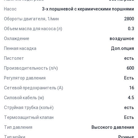
Насос
3-х поршневой c керамическими поршнями
Обороты двигателя, 1/мин
2800
Объем масла для насоса (л)
0.3
Охлаждение
воздушное
Пенная насадка
Доп.опция
Пистолет
есть
Производительность (л/ч)
600
Регулятор давления
Есть
Сетевой предохранитель (А)
16
Силовой кабель (м)
4.5
Струйная трубка (копьё)
есть
Термозащитный клапан
Есть
Тип давления
Высокого давления
Тип мойки
Ручные