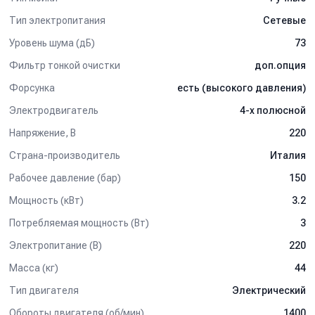
Тип электропитания
Сетевые
Уровень шума (дБ)
73
Фильтр тонкой очистки
доп.опция
Форсунка
есть (высокого давления)
Электродвигатель
4-х полюсной
Напряжение, В
220
Страна-производитель
Италия
Рабочее давление (бар)
150
Мощность (кВт)
3.2
Потребляемая мощность (Вт)
3
Электропитание (В)
220
Масса (кг)
44
Тип двигателя
Электрический
Обороты двигателя (об/мин)
1400