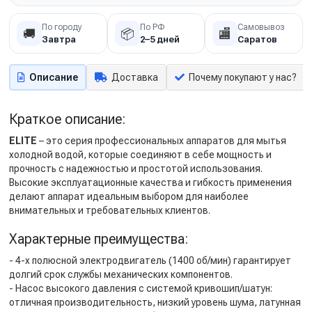
По городу
По РФ
Самовывоз
🚚
📦
🏬
Завтра
2–5 дней
Саратов
Описание
Доставка
Почему покупают у нас?
Краткое описание:
ELITE
– это серия профессиональных аппаратов для мытья
холодной водой, которые соединяют в себе мощность и
прочность с надежностью и простотой использования.
Высокие эксплуатационные качества и гибкость применения
делают аппарат идеальным выбором для наиболее
внимательных и требовательных клиентов.
Характерные преимущества:
- 4-х полюсной электродвигатель (1400 об/мин) гарантирует
долгий срок службы механических компонентов.
- Насос высокого давления с системой кривошип/шатун:
отличная производительность, низкий уровень шума, латунная