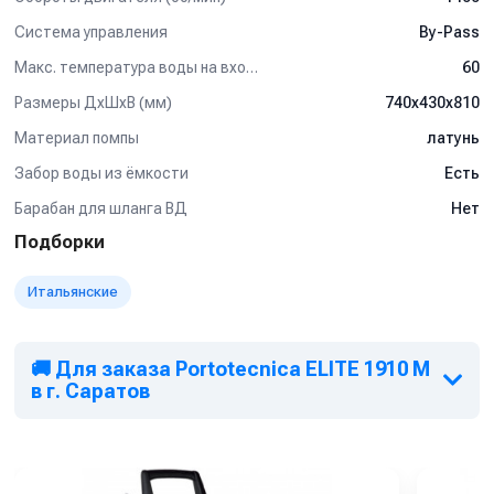
Система управления
By-Pass
Макс. температура воды на входе (°C)
60
Размеры ДхШхВ (мм)
740x430x810
Материал помпы
латунь
Забор воды из ёмкости
Есть
Барабан для шланга ВД
Нет
Подборки
Итальянские
🚚 Для заказа Portotecnica ELITE 1910 M
в г. Саратов