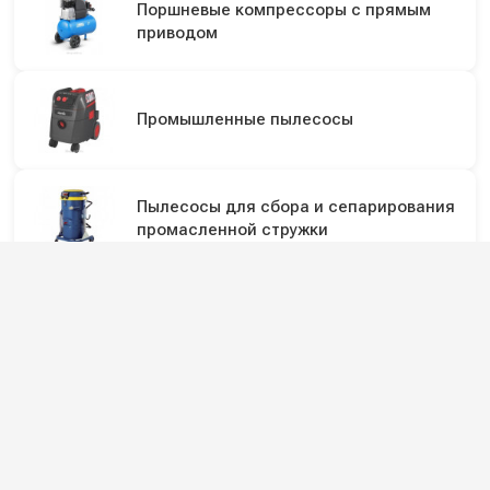
Поршневые компрессоры с прямым
приводом
Промышленные пылесосы
Пылесосы для сбора и сепарирования
промасленной стружки
Поворотные консоли для автомойки
Подпишитесь на наши каналы и будьте в
курсе
Новинки оборудования, обзоры, акции и полезные советы — в