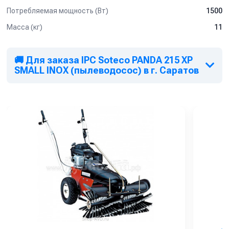
Потребляемая мощность (Вт)
1500
Масса (кг)
11
🚚 Для заказа IPC Soteco PANDA 215 XP
SMALL INOX (пылеводосос) в г. Саратов