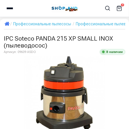
0
Профессиональные пылесосы
Профессиональные пылевод
IPC Soteco PANDA 215 XP SMALL INOX
(пылеводосос)
В наличии
Артикул:
09609 ASDO