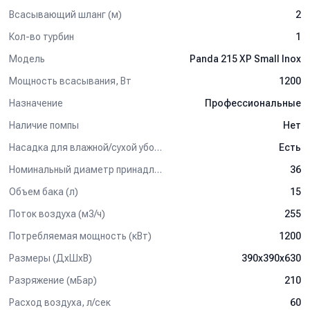
Всасывающий шланг (м)
2
Кол-во турбин
1
Модель
Panda 215 XP Small Inox
Мощность всасывания, Вт
1200
Назначение
Профессиональные
Наличие помпы
Нет
Насадка для влажной/сухой уборки пола
Есть
Номинальный диаметр принадлежностей, мм
36
Объем бака (л)
15
Поток воздуха (м3/ч)
255
Потребляемая мощность (кВт)
1200
Размеры (ДхШхВ)
390х390х630
Разряжение (мБар)
210
Расход воздуха, л/сек
60