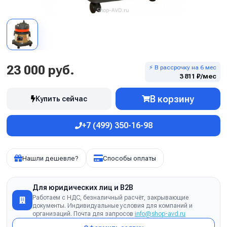
23 000 руб.
⚡ В рассрочку на 6 мес
3 811 ₽/мес
В корзину
Купить сейчас
+7 (499) 350-16-98
Нашли дешевле?
Способы оплаты
Для юридических лиц и B2B
Работаем с НДС, безналичный расчёт, закрывающие
документы. Индивидуальные условия для компаний и
организаций. Почта для запросов
info@shop-avd.ru