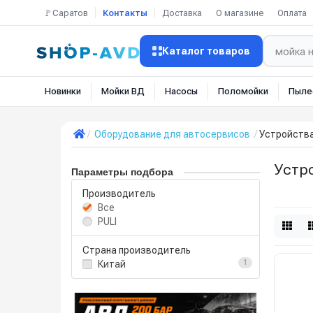
🚩Саратов
Контакты
Доставка
О магазине
Оплата
Каталог товаров
Новинки
Мойки ВД
Насосы
Поломойки
Пыле
Оборудование для автосервисов
Устройства
Устр
Параметры подбора
Производитель
Все
PULI
Страна производитель
Китай
1