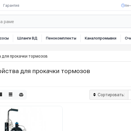
Гарантия
пн–
сосы
Шланги ВД
Пенокомплекты
Каналопромывки
Оч
 для прокачки тормозов
ойства для прокачки тормозов
Сортировать: