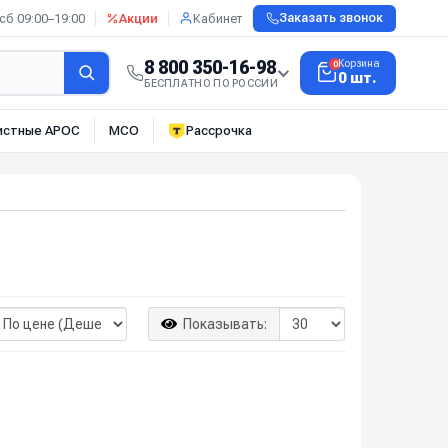
сб 09:00–19:00
Акции
Кабинет
Заказать звонок
8 800 350-16-98
Корзина
0
0 шт.
БЕСПЛАТНО ПО РОССИИ
истные АРОС
МСО
Рассрочка
Показывать: