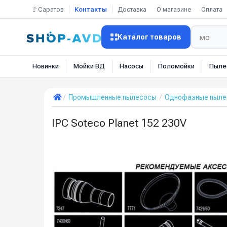
🚩Саратов
Контакты
Доставка
О магазине
Оплата
Каталог товаров
Новинки
Мойки ВД
Насосы
Поломойки
Пыле
Промышленные пылесосы
Однофазные пылес
IPC Soteco Planet 152 230V