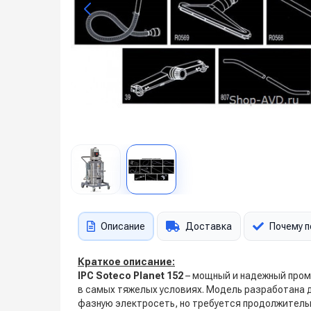
Описание
Доставка
Почему п
Краткое описание:
IPC Soteco Planet 152
– мощный и надежный пром
в самых тяжелых условиях. Модель разработана д
фазную электросеть, но требуется продолжитель