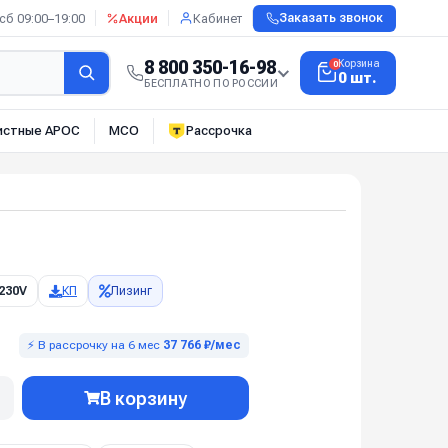
сб 09:00–19:00
Акции
Кабинет
Заказать звонок
8 800 350-16-98
Корзина
0
0 шт.
БЕСПЛАТНО ПО РОССИИ
истные АРОС
МСО
Рассрочка
230V
КП
Лизинг
⚡ В рассрочку на 6 мес
37 766 ₽/мес
В корзину