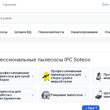
Гарантия
пн–
сосы
Шланги ВД
Пенокомплекты
Каналопромывки
Оч
ессиональные пылесосы IPC Soteco
Профессиональные
рофессиональные
пылеводососы для
Про
ылесосы для сухой
сбора сухой и
мою
борки
жидкой грязи
ылесосы для
Щёт
аботы с
Ранцевые пылесосы
пыл
нструментом
Еще 7