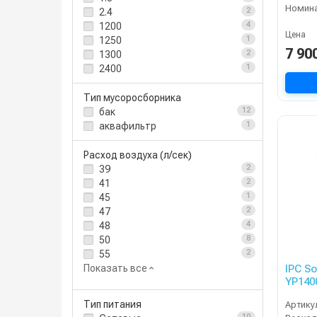
2.4
2
1200
4
Цена
1250
1
7 90
1300
2
2400
1
Тип мусоросборника
бак
12
аквафильтр
1
Расход воздуха (л/сек)
39
2
41
2
45
1
47
2
48
4
50
8
55
2
Показать все
IPC S
YP1400
Тип питания
Артику
10