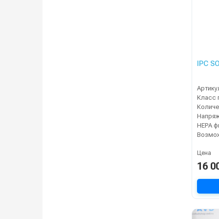
IPC S
Артику
Класс 
Напря
Цена
16 0