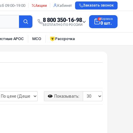
сб 09:00–19:00
Акции
Кабинет
Заказать звонок
8 800 350-16-98
Корзина
0
0 шт.
БЕСПЛАТНО ПО РОССИИ
истные АРОС
МСО
Рассрочка
Показывать: