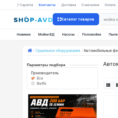
🚩Саратов
Контакты
Доставка
О магазине
Оплата
Каталог товаров
Новинки
Мойки ВД
Насосы
Поломойки
Пыле
Сушильное оборудование
Автомобильные фе
Авто
Параметры подбора
Производитель
Все
Bieffe