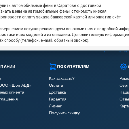
Купить автомобильные фены в Саратове с доставкой
Узнать цены на автомобильные фены: стоиомсть низкая
Произвести оплату заказа банковской картой или оплатив счёт
овершением покупки рекомендуем ознакомиться с подробной инфор
ристики всех моделей и их описания. Дополнительную информацию
х способу (телефон, e-mail, обратный звонок).
МПАНИИ
ПОКУПАТЕЛЯМ
и
Как заказать?
Ремо
 ООО «Шоп АВД»
Оплата
Сер
нных клиента
Доставка
Наши
оглашения
Гарантия
Отзы
Лизинг
Карт
Получить скидку